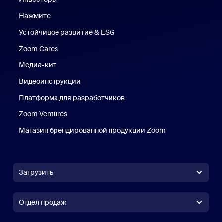
Нажмите
Нажмите
Устойчивое развитие & ESG
Устойчивое развитие и ESG
Zoom Cares
Zoom Cares
Медиа-кит
Медиа-кит
Видеоинструкции
Платформа для разработчиков
Zoom Ventures
Магазин брендированной продукции Zoom
Магазин бренди
Загрузить
Приложение Zoom Workplace
Приложение Zoom Workplace
Отдел продаж
Приложение Zoom Rooms
Приложение Zoom Rooms