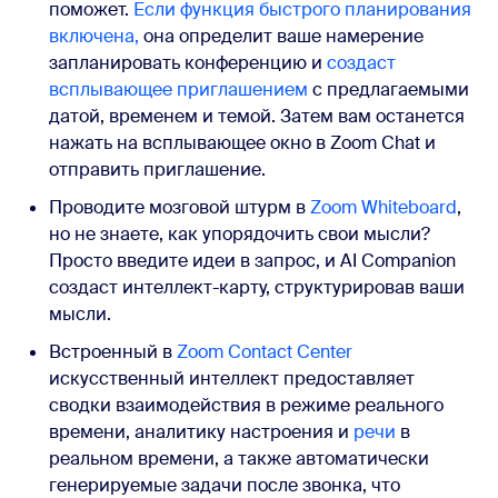
поможет.
Если функция быстрого планирования
включена,
она определит ваше намерение
запланировать конференцию и
создаст
всплывающее приглашением
с предлагаемыми
датой, временем и темой. Затем вам останется
нажать на всплывающее окно в Zoom Chat и
отправить приглашение.
Проводите мозговой штурм в
Zoom Whiteboard
,
но не знаете, как упорядочить свои мысли?
Просто введите идеи в запрос, и AI Companion
создаст интеллект-карту, структурировав ваши
мысли.
Встроенный в
Zoom Contact Center
искусственный интеллект предоставляет
сводки взаимодействия в режиме реального
времени, аналитику настроения и
речи
в
реальном времени, а также автоматически
генерируемые задачи после звонка, что