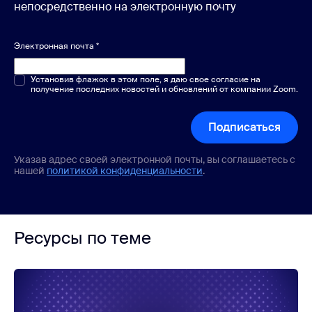
непосредственно на электронную почту
Электронная почта
*
Один или несколько вариантов
Установив флажок в этом поле, я даю свое согласие на
*
получение последних новостей и обновлений от компании Zoom.
Подписаться
Указав адрес своей электронной почты, вы соглашаетесь с
нашей
политикой конфиденциальности
.
Ресурсы по теме