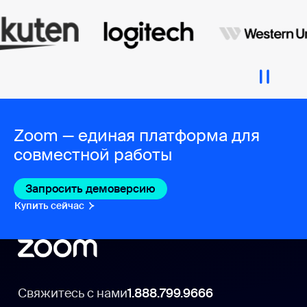
Zoom — единая платформа для
совместной работы
Запросить демоверсию
Купить сейчас
Свяжитесь с нами
1.888.799.9666