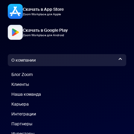
Скачать в App Store
Zoom Workplace для Apple
Скачать в Google Play
Zoom Workplace для Android
О компании
Блог Zoom
Блог Zoom
Клиенты
Клиенты
Наша команда
Наш коллектив
Карьера
Вакансии
Интеграции
Партнеры
Инвесторы