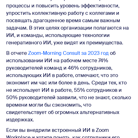
процессы и повысить уровень эффективности,
упростить коллективную работу с коллегами и
посвящать драгоценное время самым важным
задачам. В этих целях организации полагаются на
ИИ, и команды, использующие технологии
генеративного ИИ, уже видят их преимущества.
В отчете
Zoom-Morning Consult за 2023 год
об
использовании ИИ на рабочем месте 74%
руководителей команд и 46% сотрудников,
использующих ИИ в работе, отмечают, что это
экономит им час или более в день. Среди тех, кто
не использует ИИ в работе, 55% сотрудников и
50% руководителей заявили, что не знают, сколько
времени могли бы сэкономить, что
свидетельствует об огромных альтернативных
издержках.
Если вы внедрили встроенный ИИ в Zoom
Workplace и хотите понять, как сотрудники его