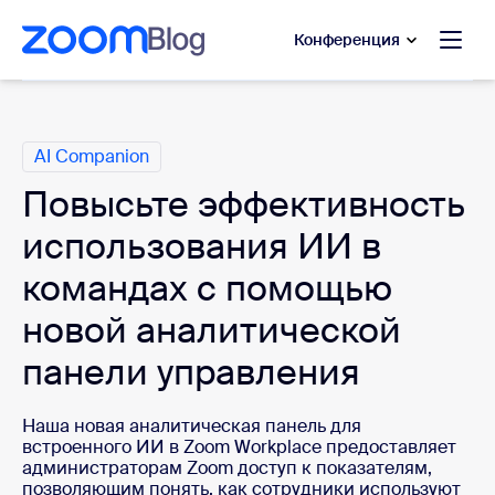
сновному содержанию
ти в чат помощи
Конференция
Категории
AI Companion
Повысьте эффективность
использования ИИ в
командах с помощью
новой аналитической
панели управления
Наша новая аналитическая панель для 
встроенного ИИ в Zoom Workplace предоставляет 
администраторам Zoom доступ к показателям, 
позволяющим понять, как сотрудники используют 