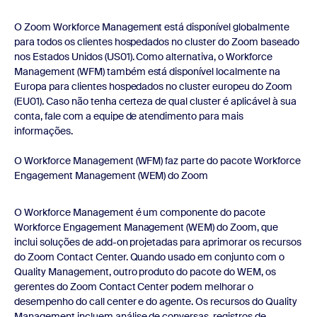
O Zoom Workforce Management está disponível globalmente
para todos os clientes hospedados no cluster do Zoom baseado
nos Estados Unidos (US01). Como alternativa, o Workforce
Management (WFM) também está disponível localmente na
Europa para clientes hospedados no cluster europeu do Zoom
(EU01). Caso não tenha certeza de qual cluster é aplicável à sua
conta, fale com a equipe de atendimento para mais
informações.
O Workforce Management (WFM) faz parte do pacote Workforce
Engagement Management (WEM) do Zoom
O Workforce Management é um componente do pacote
Workforce Engagement Management (WEM) do Zoom, que
inclui soluções de add-on projetadas para aprimorar os recursos
do Zoom Contact Center. Quando usado em conjunto com o
Quality Management, outro produto do pacote do WEM, os
gerentes do Zoom Contact Center podem melhorar o
desempenho do call center e do agente. Os recursos do Quality
Management incluem análise de conversas, registros de