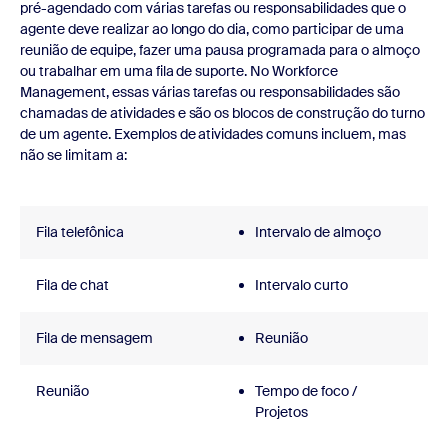
pré-agendado com várias tarefas ou responsabilidades que o
agente deve realizar ao longo do dia, como participar de uma
reunião de equipe, fazer uma pausa programada para o almoço
ou trabalhar em uma fila de suporte. No Workforce
Management, essas várias tarefas ou responsabilidades são
chamadas de atividades e são os blocos de construção do turno
de um agente. Exemplos de atividades comuns incluem, mas
não se limitam a:
Fila telefônica
Intervalo de almoço
Fila de chat
Intervalo curto
Fila de mensagem
Reunião
Reunião
Tempo de foco /
Projetos