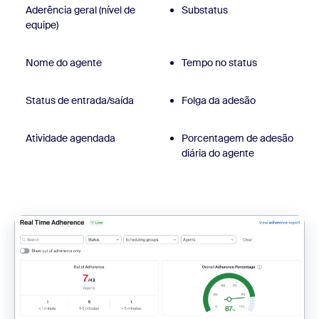
Aderência geral (nível de
Substatus
equipe)
Nome do agente
Tempo no status
Status de entrada/saída
Folga da adesão
Atividade agendada
Porcentagem de adesão
diária do agente