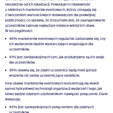
niezależnie od ich lokalizacji. Powoduje to niepewność
u niektórych marketerów eventowych, którzy zmagają się
z tworzeniem wartościowych doświadczeń dla podwójnej
publiczności, co sprawia, że zrozumiałe jest, że zaangażowanie
uczestników zajmuje najwyższe miejsce wśród ich obaw.
W szczególności:
46% marketerów eventowych regularnie zastanawia się, czy
ich wydarzenie będzie wystarczająco angażujące dla
uczestników.
41% jest zaniepokojonych tym, jak produktywne są ich sesje
dla uczestników.
39% obawia się, że zdalni uczestnicy będą mieli gorsze
wrażenia niż osoby uczestniczące osobiście.
Inne obawy marketerów eventowych koncentrują się wokół
samej hybrydowej technologii organizacji wydarzeń i tego, jak
łatwo będzie zdalnym użytkownikom nawiązać połączenie. Dane
wskazują:
45% jest zaniepokojonych połączeniem dla zdalnych
uczestników.