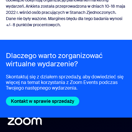
wydarzeń. Ankieta została przeprowadzona w dniach 10-18 maja
2022 r. wśród osób pracujących w Stanach Zjednoczonych.
Dane nie były ważone. Margines błędu dla tego badania wynosi
+/- 8 punktów procentowych.
Dlaczego warto zorganizować
wirtualne wydarzenie?
Skontaktuj się z działem sprzedaży, aby dowiedzieć się
więcej na temat korzystania z Zoom Events podczas
Twojego następnego wydarzenia.
Kontakt w sprawie sprzedaży