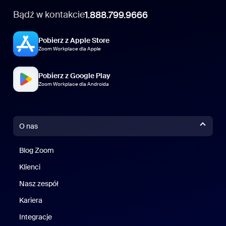
Bądź w kontakcie
1.888.799.9666
Pobierz z Apple Store
Zoom Workplace dla Apple
Pobierz z Google Play
Zoom Workplace dla Androida
O nas
Blog Zoom
Blog Zoom
Klienci
Klienci
Nasz zespół
Nasz zespół
Kariera
Kariera
Integracje