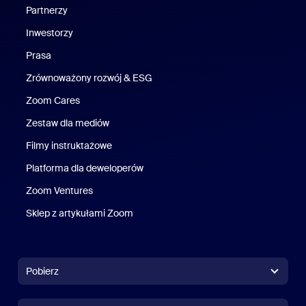
Partnerzy
Inwestorzy
Prasa
Naciśnij
Zrównoważony rozwój & ESG
Zrównoważony rozwój i ESG
Zoom Cares
Zoom Cares
Zestaw dla mediów
Zestaw multimedialny
Filmy instruktażowe
Platforma dla deweloperów
Zoom Ventures
Zoom Ventures
Sklep z artykułami Zoom
Sklep z artykułami Zoom
Pobierz
Aplikacja Zoom Workplace
Aplikacja Zoom Workplace