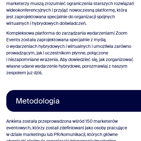
marketerzy muszą zrozumieć ograniczenia starszych rozwiązań
wideokonferencyjnych i przyjąć nowoczesną platformę, która
jest zaprojektowana specjalnie do organizacji spójnych
wirtualnych i hybrydowych doświadczeń.
Kompleksowa platforma do zarządzania wydarzeniami Zoom
Events została zaprojektowana specjalnie z myślą
o wydarzeniach hybrydowych i wirtualnych i umożliwia zarówno
prowadzącym, jak i uczestnikom płynne, połączone
i niezapomniane wrażenia. Aby dowiedzieć się, jak zorganizować
własne udane wydarzenie hybrydowe, porozmawiaj z naszym
zespołem już dziś.
Metodologia
Ankieta została przeprowadzona wśród 150 marketerów
eventowych, którzy zostali zdefiniowani jako osoby pracujące
w dziale marketingu lub PR/komunikacji, których główne
obowiązki obejmują organizację/planowanie/marketing