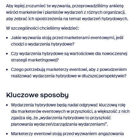
Aby lepiej zrozumieć te wyzwania, przeprowadziliśmy ankietę
wśród marketerów i planistów wydarzeń z różnych organizacji,
aby zebrać ich spostrzeżenia na temat wydarzeń hybrydowych.
W szczególności chcieliśmy wiedzieć:
Jakie wyzwania stoją przed marketerami eventowymi, jeśli
chodzi o wydarzenia hybrydowe?
Czy wydarzenia hybrydowe są wartościowe dla nowoczesnej
strategii marketingowej?
Czego potrzebują marketerzy eventowi, aby z powodzeniem
realizować wydarzenia hybrydowe w dłuższej perspektywie?
Kluczowe sposoby
Wydarzenia hybrydowe będą nadal odgrywać kluczową rolę
dla marketerów eventowych w przyszłości, a większość z nich
zgadza się, że „wydarzenia hybrydowe to przyszłość
planowania wydarzeń/zarządzania wydarzeniami”.
Marketerzy eventowi stoją przed wyzwaniem angażowania