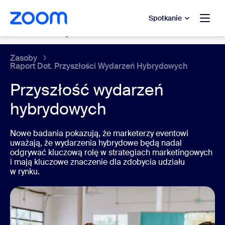
do pomocy na czacie
 do treści głównej
Spotkanie
Platforma wydarzeń
Zasoby
Raport Dot. Przyszłości Wydarzeń Hybrydowych
Przyszłość wydarzeń
hybrydowych
Nowe badania pokazują, że marketerzy eventowi
uważają, że wydarzenia hybrydowe będą nadal
odgrywać kluczową rolę w strategiach marketingowych
i mają kluczowe znaczenie dla zdobycia udziału
w rynku.