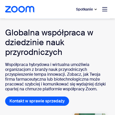
do pomocy na czacie
 do treści głównej
Spotkanie
Healthcare
Globalna współpraca w
dziedzinie nauk
przyrodniczych
Współpraca hybrydowa i wirtualna umożliwia
organizacjom z branży nauk przyrodniczych
przyspieszenie tempa innowacji. Zobacz, jak Twoja
firma farmaceutyczna lub biotechnologiczna może
pracować szybciej i komunikować się wydajniej dzięki
opartej na chmurze platformie współpracy Zoom.
Kontakt w sprawie sprzedaży