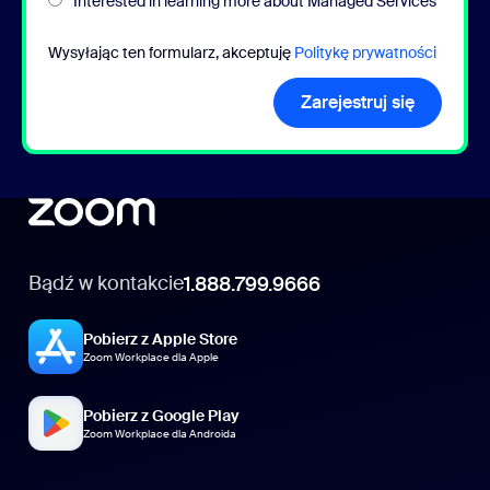
Interested in learning more about Managed Services
Wysyłając ten formularz, akceptuję
Politykę prywatności
Zarejestruj się
Bądź w kontakcie
1.888.799.9666
Pobierz z Apple Store
Zoom Workplace dla Apple
Pobierz z Google Play
Zoom Workplace dla Androida