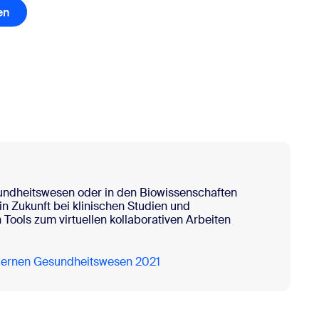
en
Whitepaper herunterladen
ndheitswesen oder in den Biowissenschaften
 in Zukunft bei klinischen Studien und
ools zum virtuellen kollaborativen Arbeiten
ernen Gesundheitswesen 2021