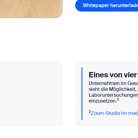
Whitepaper herunterlad
Eines von vier
Unternehmen im Gesu
sieht die Möglichkeit,
Laboruntersuchungen T
2
einzusetzen.
2
Zoom-Studie im mod