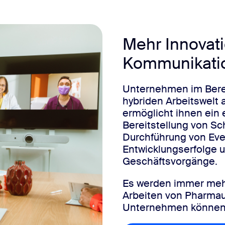
Mehr Innovat
Kommunikati
Unternehmen im Berei
hybriden Arbeitswelt 
ermöglicht ihnen ein e
Bereitstellung von S
Durchführung von Eve
Entwicklungserfolge 
Geschäftsvorgänge.
Es werden immer mehr 
Arbeiten von Pharma
Unternehmen können b