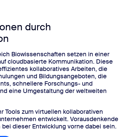
ionen durch
on
ch Biowissenschaften setzen in einer
auf cloudbasierte Kommunikation. Diese
ffizientes kollaboratives Arbeiten, die
chulungen und Bildungsangeboten, die
nts, schnellere Forschungs- und
und eine Umgestaltung der weltweiten
Tools zum virtuellen kollaborativen
unternehmen entwickelt. Vorausdenkende
ei dieser Entwicklung vorne dabei sein.