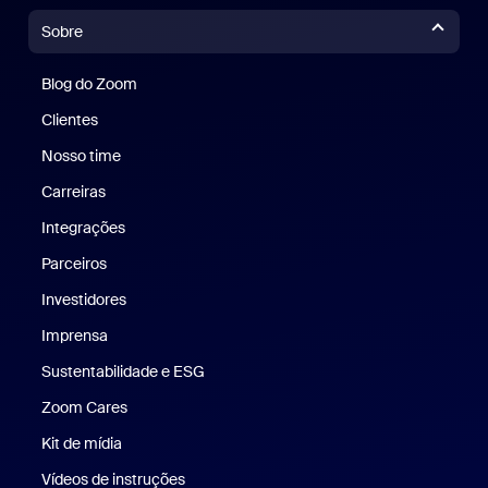
Sobre
Blog do Zoom
Blog do Zoom
Clientes
Clientes
Nosso time
Nossa equipe
Carreiras
Carreiras
Integrações
Parceiros
Investidores
Imprensa
Imprensa
Sustentabilidade e ESG
Sustentabilidade e ESG
Zoom Cares
Zoom Cares
Kit de mídia
Kit de mídia
Vídeos de instruções