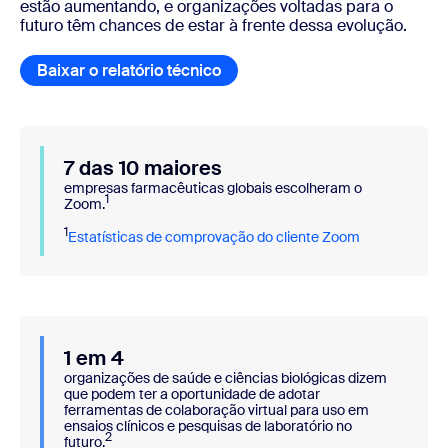
estão aumentando, e organizações voltadas para o
futuro têm chances de estar à frente dessa evolução.
Baixar o relatório técnico
Baixar o relatório técnico
7 das 10 maiores
empresas farmacêuticas globais escolheram o
1
Zoom.
1
Estatísticas de comprovação do cliente Zoom
1 em 4
organizações de saúde e ciências biológicas dizem
que podem ter a oportunidade de adotar
ferramentas de colaboração virtual para uso em
ensaios clínicos e pesquisas de laboratório no
2
futuro.