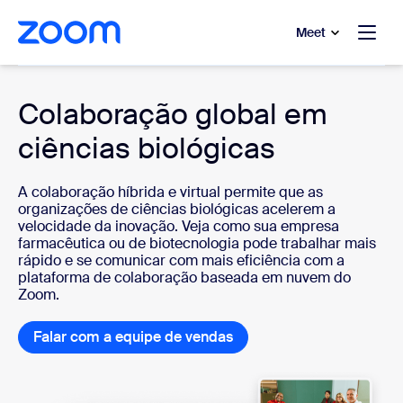
 conteúdo principal
a o chat de ajuda
Meet
Healthcare
Colaboração global em
ciências biológicas
A colaboração híbrida e virtual permite que as
organizações de ciências biológicas acelerem a
velocidade da inovação. Veja como sua empresa
farmacêutica ou de biotecnologia pode trabalhar mais
rápido e se comunicar com mais eficiência com a
plataforma de colaboração baseada em nuvem do
Zoom.
Falar com a equipe de vendas