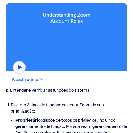
Assistir agora
b. Entender e verificar as funções do sistema
Existem 3 tipos de funções na conta Zoom da sua
organização:
Proprietário
: dispõe de todos os privilégios, incluindo
gerenciamento de função. Por sua vez, o gerenciamento de
função lhe permite atribuir usuários a uma função,