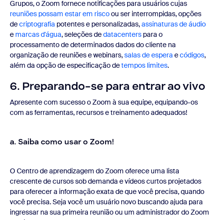
Grupos, o Zoom fornece notificações para usuários cujas
reuniões possam estar em risco
ou ser interrompidas, opções
de
criptografia
potentes e personalizadas,
assinaturas de áudio
e
marcas d'água
, seleções de
datacenters
para o
processamento de determinados dados do cliente na
organização de reuniões e webinars,
salas de espera
e
códigos
,
além da opção de especificação de
tempos limites
.
6. Preparando-se para entrar ao vivo
Apresente com sucesso o Zoom à sua equipe, equipando-os
com as ferramentas, recursos e treinamento adequados!
a. Saiba como usar o Zoom!
O Centro de aprendizagem do Zoom oferece uma lista
crescente de cursos sob demanda e vídeos curtos projetados
para oferecer a informação exata de que você precisa, quando
você precisa. Seja você um usuário novo buscando ajuda para
ingressar na sua primeira reunião ou um administrador do Zoom