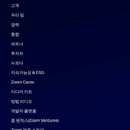
고객
우리 팀
경력
통합
파트너
투자자
누르다
지속가능성 & ESG
Zoom Cares
Zoom Cares
미디어 키트
방법 비디오
개발자 플랫폼
줌 벤처스(Zoom Ventures)