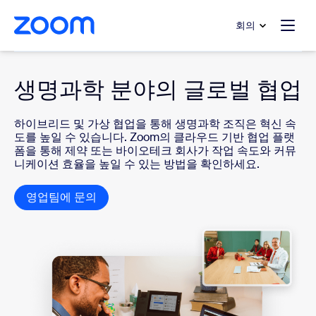
 채팅으로 건너뛰기
내용으로 건너뛰기
회의
Healthcare
생명과학 분야의 글로벌 협업
하이브리드 및 가상 협업을 통해 생명과학 조직은 혁신 속
도를 높일 수 있습니다. Zoom의 클라우드 기반 협업 플랫
폼을 통해 제약 또는 바이오테크 회사가 작업 속도와 커뮤
니케이션 효율을 높일 수 있는 방법을 확인하세요.
영업팀에 문의