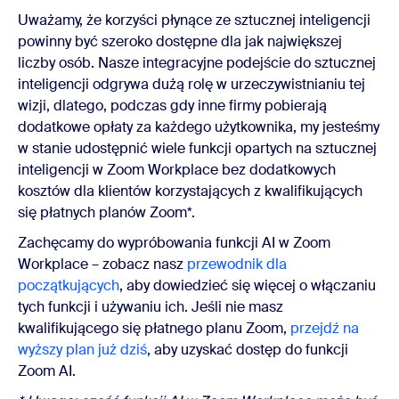
Uważamy, że korzyści płynące ze sztucznej inteligencji
powinny być szeroko dostępne dla jak największej
liczby osób. Nasze integracyjne podejście do sztucznej
inteligencji odgrywa dużą rolę w urzeczywistnianiu tej
wizji, dlatego, podczas gdy inne firmy pobierają
dodatkowe opłaty za każdego użytkownika, my jesteśmy
w stanie udostępnić wiele funkcji opartych na sztucznej
inteligencji w Zoom Workplace bez dodatkowych
kosztów dla klientów korzystających z kwalifikujących
się płatnych planów Zoom*.
Zachęcamy do wypróbowania funkcji AI w Zoom
Workplace – zobacz nasz
przewodnik dla
początkujących
, aby dowiedzieć się więcej o włączaniu
tych funkcji i używaniu ich. Jeśli nie masz
kwalifikującego się płatnego planu Zoom,
przejdź na
wyższy plan już dziś
, aby uzyskać dostęp do funkcji
Zoom AI.