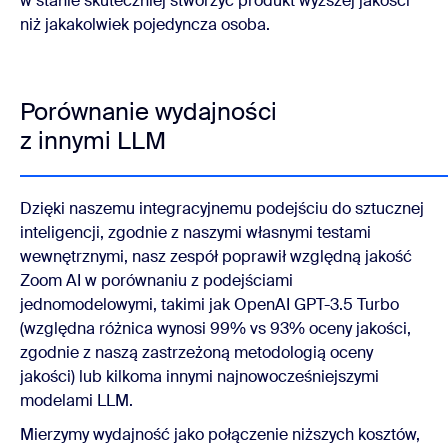
w stanie skuteczniej stworzyć produkt wyższej jakości
niż jakakolwiek pojedyncza osoba.
Porównanie wydajności
z innymi LLM
Dzięki naszemu integracyjnemu podejściu do sztucznej
inteligencji, zgodnie z naszymi własnymi testami
wewnętrznymi, nasz zespół poprawił względną jakość
Zoom AI w porównaniu z podejściami
jednomodelowymi, takimi jak OpenAI GPT-3.5 Turbo
(względna różnica wynosi 99% vs 93% oceny jakości,
zgodnie z naszą zastrzeżoną metodologią oceny
jakości) lub kilkoma innymi najnowocześniejszymi
modelami LLM.
Mierzymy wydajność jako połączenie niższych kosztów,