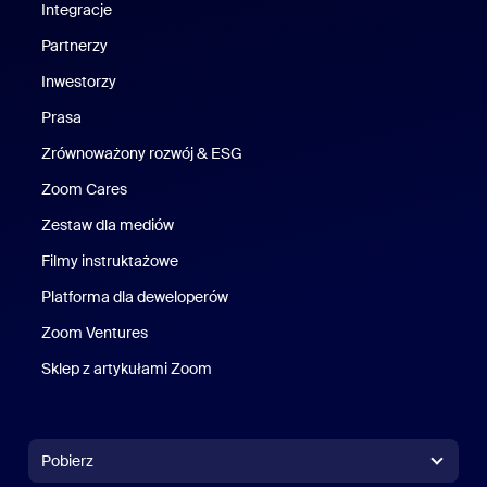
Integracje
Partnerzy
Inwestorzy
Prasa
Naciśnij
Zrównoważony rozwój & ESG
Zrównoważony rozwój i ESG
Zoom Cares
Zoom Cares
Zestaw dla mediów
Zestaw multimedialny
Filmy instruktażowe
Platforma dla deweloperów
Zoom Ventures
Zoom Ventures
Sklep z artykułami Zoom
Sklep z artykułami Zoom
Pobierz