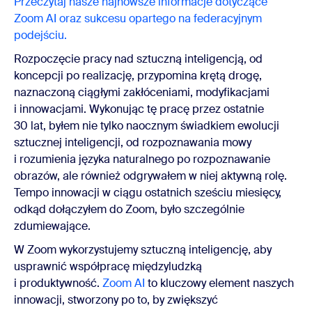
Przeczytaj nasze najnowsze informacje dotyczące
Zoom AI oraz sukcesu opartego na federacyjnym
podejściu.
Rozpoczęcie pracy nad sztuczną inteligencją, od
koncepcji po realizację, przypomina krętą drogę,
naznaczoną ciągłymi zakłóceniami, modyfikacjami
i innowacjami. Wykonując tę pracę przez ostatnie
30 lat, byłem nie tylko naocznym świadkiem ewolucji
sztucznej inteligencji, od rozpoznawania mowy
i rozumienia języka naturalnego po rozpoznawanie
obrazów, ale również odgrywałem w niej aktywną rolę.
Tempo innowacji w ciągu ostatnich sześciu miesięcy,
odkąd dołączyłem do Zoom, było szczególnie
zdumiewające.
W Zoom wykorzystujemy sztuczną inteligencję, aby
usprawnić współpracę międzyludzką
i produktywność.
Zoom AI
to kluczowy element naszych
innowacji, stworzony po to, by zwiększyć