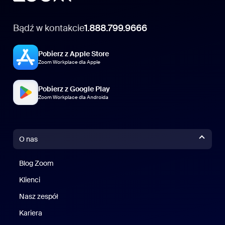
Bądź w kontakcie
1.888.799.9666
Pobierz z Apple Store
Zoom Workplace dla Apple
Pobierz z Google Play
Zoom Workplace dla Androida
O nas
Blog Zoom
Blog Zoom
Klienci
Klienci
Nasz zespół
Nasz zespół
Kariera
Kariera