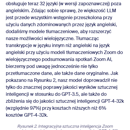
obsługuje teraz 32 języki (w wersji zapoznawczej) poza
angielskim. Zdając sobie sprawę, że większość LLM
jest przede wszystkim wstępnie przeszkolona przy
użyciu danych zdominowanych przez język angielski,
dodaliśmy modele tłumaczeniowe, aby rozszerzyć
nasze możliwości wielojęzyczne. Tłumacząc
transkrypcje w języku innym niż angielski na język
angielski przy użyciu modeli tłumaczeniowych Zoom do
wielojęzycznego podsumowania spotkań Zoom AI,
bierzemy pod uwagę jednocześnie nie tylko
przetłumaczone dane, ale także dane oryginalne. Jak
pokazano na Rysunku 2, nasz model doprowadził nie
tylko do znacznej poprawy jakości wyników sztucznej
inteligencji w stosunku do GPT-3.5, ale także do
zbliżenia się do jakości sztucznej inteligencji GPT-4-32k
(względnie 97%) przy kosztach niższych niż 6%
kosztów GPT-4-32k.
Rysunek 2. Integracyjna sztuczna inteligencja Zoom