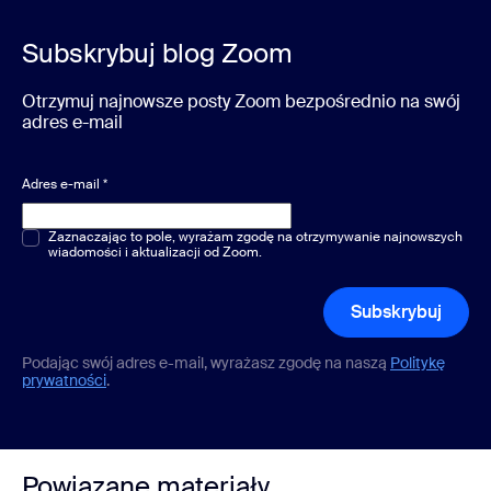
Subskrybuj blog Zoom
Otrzymuj najnowsze posty Zoom bezpośrednio na swój
adres e-mail
Adres e-mail
*
Pytania jednokrotnego lub wielokrotnego wyboru
Zaznaczając to pole, wyrażam zgodę na otrzymywanie najnowszych
*
wiadomości i aktualizacji od Zoom.
Subskrybuj
Podając swój adres e-mail, wyrażasz zgodę na naszą
Politykę
prywatności
.
Powiązane materiały