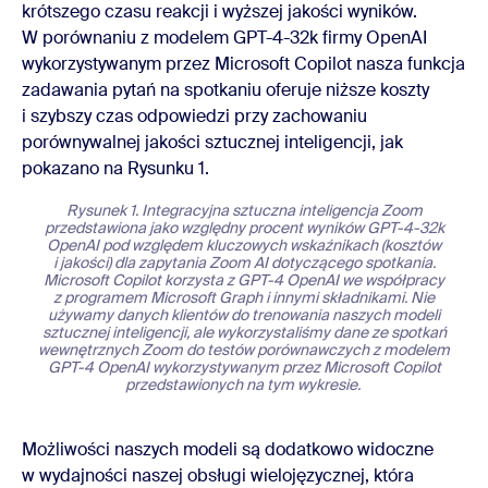
krótszego czasu reakcji i wyższej jakości wyników.
W porównaniu z modelem GPT-4-32k firmy OpenAI
wykorzystywanym przez Microsoft Copilot nasza funkcja
zadawania pytań na spotkaniu oferuje niższe koszty
i szybszy czas odpowiedzi przy zachowaniu
porównywalnej jakości sztucznej inteligencji, jak
pokazano na Rysunku 1.
Rysunek 1. Integracyjna sztuczna inteligencja Zoom
przedstawiona jako względny procent wyników GPT-4-32k
OpenAI pod względem kluczowych wskaźnikach (kosztów
i jakości) dla zapytania Zoom AI dotyczącego spotkania.
Microsoft Copilot korzysta z GPT-4 OpenAI we współpracy
z programem Microsoft Graph i innymi składnikami. Nie
używamy danych klientów do trenowania naszych modeli
sztucznej inteligencji, ale wykorzystaliśmy dane ze spotkań
wewnętrznych Zoom do testów porównawczych z modelem
GPT-4 OpenAI wykorzystywanym przez Microsoft Copilot
przedstawionych na tym wykresie.
Możliwości naszych modeli są dodatkowo widoczne
w wydajności naszej obsługi wielojęzycznej, która