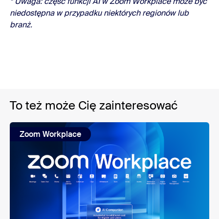
* Uwaga: część funkcji AI w Zoom Workplace może być
niedostępna w przypadku niektórych regionów lub
branż.
To też może Cię zainteresować
Zoom Workplace