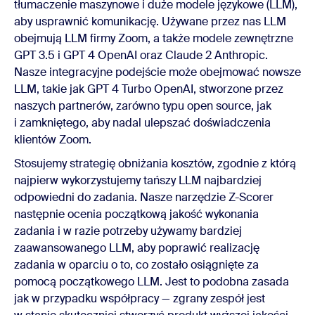
tłumaczenie maszynowe i duże modele językowe (LLM),
aby usprawnić komunikację. Używane przez nas LLM
obejmują LLM firmy Zoom, a także modele zewnętrzne
GPT 3.5 i GPT 4 OpenAI oraz Claude 2 Anthropic.
Nasze integracyjne podejście może obejmować nowsze
LLM, takie jak GPT 4 Turbo OpenAI, stworzone przez
naszych partnerów, zarówno typu open source, jak
i zamkniętego, aby nadal ulepszać doświadczenia
klientów Zoom.
Stosujemy strategię obniżania kosztów, zgodnie z którą
najpierw wykorzystujemy tańszy LLM najbardziej
odpowiedni do zadania. Nasze narzędzie Z-Scorer
następnie ocenia początkową jakość wykonania
zadania i w razie potrzeby używamy bardziej
zaawansowanego LLM, aby poprawić realizację
zadania w oparciu o to, co zostało osiągnięte za
pomocą początkowego LLM. Jest to podobna zasada
jak w przypadku współpracy — zgrany zespół jest