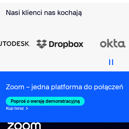
Nasi klienci nas kochają
Zoom – jedna platforma do połączeń
Poproś o wersję demonstracyjną
Kup teraz