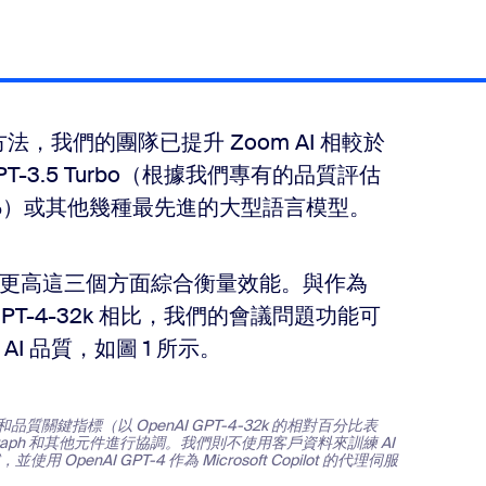
法，我們的團隊已提升 Zoom AI 相較於
T-3.5 Turbo（根據我們專有的品質評估
3%）或其他幾種最先進的大型語言模型。
更高這三個方面綜合衡量效能。與作為
nAI GPT-4-32k 相比，我們的會議問題功能可
 品質，如圖 1 所示。
成本和品質關鍵指標（以 OpenAI GPT-4-32k 的相對百分比表
crosoft Graph 和其他元件進行協調。我們則不使用客戶資料來訓練 AI
enAI GPT-4 作為 Microsoft Copilot 的代理伺服
。