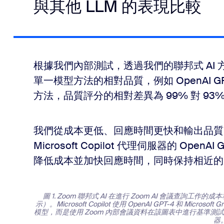
與其他 LLM 的表現比較
根據我們內部測試，透過我們的聯邦式 AI 方
單一模型方法的相對品質，例如 OpenAI GP
方法，品質評分的相對差異為 99% 對 9
我們從成本更低、回應時間更快和輸出品質
Microsoft Copilot 代理伺服器的 Ope
降低成本並加快回應時間，同時保持相近的 AI
圖 1. Zoom 聯邦式 AI 在進行 Zoom AI 會議查詢工作的
示）。Microsoft Copilot 使用 OpenAI GPT-4 和 Mi
模型，而是使用 Zoom 內部會議資料在該圖表中進行基準測試，並使用 Op
器