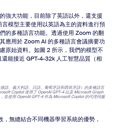
的強大功能，目前除了英語以外，還支援
型語言模型主要使用以英語為主的資料進行預
的多種語言功能。透過使用 Zoom 的翻
用於 Zoom AI 的多種語言會議摘要功
原始資料。如圖 2 所示，我們的模型不
且還能接近 GPT-4-32k 人工智慧品質（相
文、法語、德語、義大利語、日語、葡萄牙語和西班牙語）的多種語言
Copilot 使用了 OpenAI GPT-4 以及 Microsoft Graph
enAI GPT-4 作為 Microsoft Copilot 的代理伺服
。
法的成效，無縫結合不同機器學習系統的優勢，