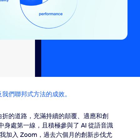
，以及我們聯邦式方法的成效。
蜒曲折的道路，充滿持續的顛覆、適應和創
中身處第一線，且積極參與了 AI 從語音識
加入 Zoom，過去六個月的創新步伐尤