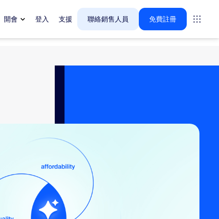
開會
登入
支援
聯絡銷售人員
免費註冊
tings
oms
vas
戶體驗深入解析