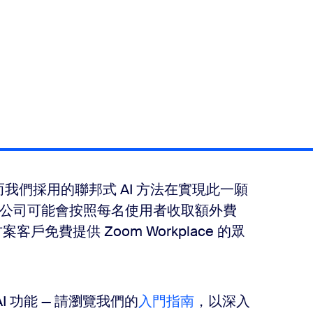
而我們採用的聯邦式 AI 方法在實現此一願
公司可能會按照每名使用者收取額外費
戶免費提供 Zoom Workplace 的眾
AI 功能 — 請瀏覽我們的
入門指南
，以深入