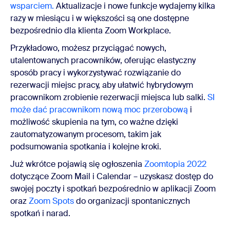
wsparciem.
Aktualizacje i nowe funkcje wydajemy kilka
razy w miesiącu i w większości są one dostępne
bezpośrednio dla klienta Zoom Workplace.
Przykładowo, możesz przyciągać nowych,
utalentowanych pracowników, oferując elastyczny
sposób pracy i wykorzystywać rozwiązanie do
rezerwacji miejsc pracy, aby ułatwić hybrydowym
pracownikom zrobienie rezerwacji miejsca lub salki.
SI
może dać pracownikom nową moc przerobową
i
możliwość skupienia na tym, co ważne dzięki
zautomatyzowanym procesom, takim jak
podsumowania spotkania i kolejne kroki.
Już wkrótce pojawią się ogłoszenia
Zoomtopia 2022
dotyczące Zoom Mail i Calendar – uzyskasz dostęp do
swojej poczty i spotkań bezpośrednio w aplikacji Zoom
oraz
Zoom Spots
do organizacji spontanicznych
spotkań i narad.