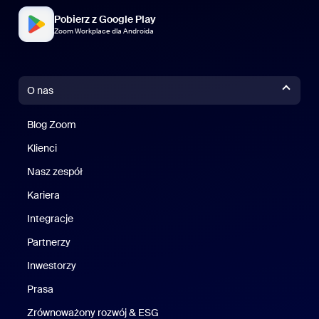
Pobierz z Google Play
Zoom Workplace dla Androida
O nas
Blog Zoom
Blog Zoom
Klienci
Klienci
Nasz zespół
Nasz zespół
Kariera
Kariera
Integracje
Partnerzy
Inwestorzy
Prasa
Naciśnij
Zrównoważony rozwój & ESG
Zrównoważony rozwój i ESG