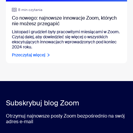
8 min czytania
Co nowego: najnowsze innowacje Zoom, których
nie możesz przegapić
Listopad i grudzień były pracowitymi miesiącami w Zoom.
Czytaj dalej, aby dowiedzieć się więcej o wszystkich
ekscytujących innowacjach wprowadzonych pod koniec
2024 roku.
Przeczytaj więcej
Subskrybuj blog Zoom
Otrzymuj najnowsze posty Zoom bezpośrednio na swój
adres e-mail