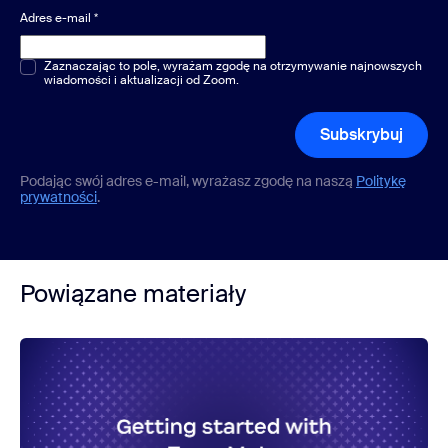
Adres e-mail
*
Pytania jednokrotnego lub wielokrotnego wyboru
Zaznaczając to pole, wyrażam zgodę na otrzymywanie najnowszych
*
wiadomości i aktualizacji od Zoom.
Subskrybuj
Podając swój adres e-mail, wyrażasz zgodę na naszą
Politykę
prywatności
.
Powiązane materiały