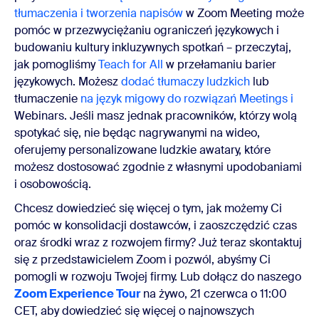
tłumaczenia i tworzenia napisów
w Zoom Meeting może
pomóc w przezwyciężaniu ograniczeń językowych i
budowaniu kultury inkluzywnych spotkań – przeczytaj,
jak pomogliśmy
Teach for All
w przełamaniu barier
językowych. Możesz
dodać tłumaczy ludzkich
lub
tłumaczenie
na język migowy do rozwiązań Meetings i
Webinars. Jeśli masz jednak pracowników, którzy wolą
spotykać się, nie będąc nagrywanymi na wideo,
oferujemy personalizowane ludzkie awatary, które
możesz dostosować zgodnie z własnymi upodobaniami
i osobowością.
Chcesz dowiedzieć się więcej o tym, jak możemy Ci
pomóc w konsolidacji dostawców, i zaoszczędzić czas
oraz środki wraz z rozwojem firmy? Już teraz skontaktuj
się z przedstawicielem Zoom i pozwól, abyśmy Ci
pomogli w rozwoju Twojej firmy. Lub dołącz do naszego
Zoom Experience Tour
na żywo, 21 czerwca o 11:00
CET, aby dowiedzieć się więcej o najnowszych