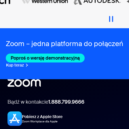
Zoom – jedna platforma do połączeń
Poproś o wersję demonstracyjną
Kup teraz
Bądź w kontakcie
1.888.799.9666
Pobierz z Apple Store
Zoom Workplace dla Apple