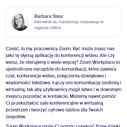
Barbara Steur
Kierownik ds. marketingu masowego w
regionie EMEA
Cześć, to my, pracownicy Zoom. Być może znasz nas
jako tę słynną aplikację do konferencji wideo. Ale czy
wiesz, że oferujemy o wiele więcej? Zoom Workplace to
ujednolicone narzędzie do komunikacji, które zawiera
czat, konferencje wideo, połączenia dźwiękowe i
wiadomości tekstowe. Łączy ono komunikację osobistą i
wirtualną, tak aby użytkownicy mogli łatwo i w dowolnym
miejscu pozostać w kontakcie. Możemy nawet pomóc
Ci przekształcić sale konferencyjne w wirtualną
przestrzeń i tworzyć cyfrowe tablice dla Twoich
zespołów.
Zoom Workplace może Ci pomóc rozwinąć firmę dzięki