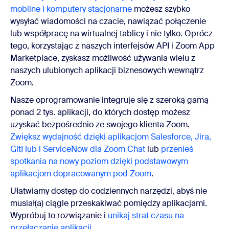
mobilne i komputery stacjonarne
możesz szybko
wysyłać wiadomości na czacie, nawiązać połączenie
lub współpracę na wirtualnej tablicy i nie tylko. Oprócz
tego, korzystając z naszych interfejsów API i Zoom App
Marketplace, zyskasz możliwość używania wielu z
naszych ulubionych aplikacji biznesowych wewnątrz
Zoom.
Nasze oprogramowanie integruje się z szeroką gamą
ponad 2 tys. aplikacji, do których dostęp możesz
uzyskać bezpośrednio ze swojego klienta Zoom.
Zwiększ wydajność dzięki aplikacjom Salesforce, Jira,
GitHub i ServiceNow dla Zoom Chat
lub
przenieś
spotkania na nowy poziom dzięki podstawowym
aplikacjom dopracowanym pod Zoom
.
Ułatwiamy dostęp do codziennych narzędzi, abyś nie
musiał(a) ciągle przeskakiwać pomiędzy aplikacjami.
Wypróbuj to rozwiązanie i
unikaj strat czasu na
przełączanie aplikacji
.