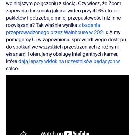
wolniejszym połączeniu z siecią. Czy wiesz, że Zoom
zapewnia doskonałą jakość wideo przy 40% utracie
pakietów i potrzebuje mniej przepustowości niż inne
rozwiązania? Tak właśnie wynika
z badania
przeprowadzonego przez Wainhouse w 2021
r. A my
pomagamy Ci w zapewnieniu sprawiedliwego dostępu
do spotkań we wszystkich przestrzeniach z różnymi
ekranami i oferujemy obsługę inteligentnych kamer,
które
dają lepszy widok na uczestników będących w
salce.