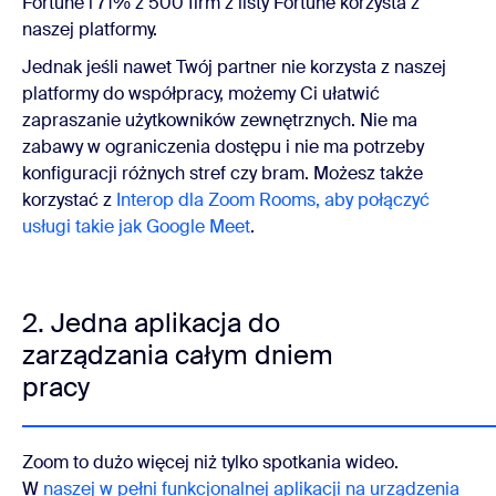
Fortune i 71% z 500 firm z listy Fortune korzysta z
naszej platformy.
Jednak jeśli nawet Twój partner nie korzysta z naszej
platformy do współpracy, możemy Ci ułatwić
zapraszanie użytkowników zewnętrznych. Nie ma
zabawy w ograniczenia dostępu i nie ma potrzeby
konfiguracji różnych stref czy bram. Możesz także
korzystać z
Interop dla Zoom Rooms, aby połączyć
usługi takie jak Google Meet
.
2. Jedna aplikacja do
zarządzania całym dniem
pracy
Zoom to dużo więcej niż tylko spotkania wideo.
W
naszej w pełni funkcjonalnej aplikacji na urządzenia