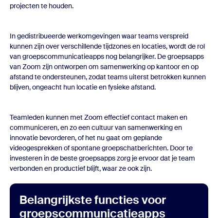
projecten te houden.
In gedistribueerde werkomgevingen waar teams verspreid
kunnen zijn over verschillende tijdzones en locaties, wordt de rol
van
groepscommunicatieapps
nog belangrijker. De
groepsapps
van Zoom zijn ontworpen om samenwerking op kantoor en op
afstand te ondersteunen, zodat teams uiterst betrokken kunnen
blijven, ongeacht hun locatie en fysieke afstand.
Teamleden kunnen met Zoom effectief contact maken en
communiceren, en zo een cultuur van samenwerking en
innovatie bevorderen, of het nu gaat om geplande
videogesprekken of spontane groepschatberichten. Door te
investeren in de
beste groepsapps
zorg je ervoor dat je team
verbonden en productief blijft, waar ze ook zijn.
Belangrijkste functies voor
groepscommunicatieapps