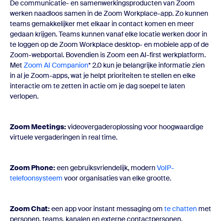
De communicatie- en samenwerkingsproducten van Zoom
werken naadloos samen in de Zoom Workplace-app. Zo kunnen
teams gemakkelijker met elkaar in contact komen en meer
gedaan krijgen. Teams kunnen vanaf elke locatie werken door in
te loggen op de Zoom Workplace desktop- en mobiele app of de
Zoom-webportal. Bovendien is Zoom een AI-first werkplatform.
Met
Zoom AI Companion
* 2.0 kun je belangrijke informatie zien
in al je Zoom-apps, wat je helpt prioriteiten te stellen en elke
interactie om te zetten in actie om je dag soepel te laten
verlopen.
Zoom Meetings:
videovergaderoplossing voor hoogwaardige
virtuele vergaderingen in real time.
Zoom Phone:
een gebruiksvriendelijk, modern
VoIP-
telefoonsysteem
voor organisaties van elke grootte.
Zoom Chat:
een app voor instant messaging om
te chatten
met
personen, teams, kanalen en externe contactpersonen.