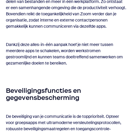
delen van bestanden en meer in één werkplatform. Zo ontstaat
er een samenhangende omgeving die de productiviteit verhoogt.
Bovendien reikt de toegankelijkheid van Zoom verder dan je
organisatie, zodat interne en externe contactpersonen
gemakkelijk kunnen communiceren via dezelfde apps.
Dankzij deze alles-in-één aanpak hoef je niet meer tussen
meerdere apps te schakelen, worden werkstromen
gestroomlijnd en kunnen teams doeltreffend samenwerken om
gezamenlijke doelen te bereiken.
Beveiligingsfuncties en
gegevensbescherming
De beveiliging van je communicatie is de topprioriteit. Opteer
voor
groepsapps
met ultramoderne versleutelingsprotocollen,
robuuste beveiligingsmaatregelen en toegangscontrole-