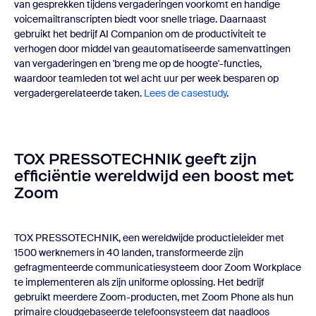
van gesprekken tijdens vergaderingen voorkomt en handige
voicemailtranscripten biedt voor snelle triage. Daarnaast
gebruikt het bedrijf AI Companion om de productiviteit te
verhogen door middel van geautomatiseerde samenvattingen
van vergaderingen en 'breng me op de hoogte'-functies,
waardoor teamleden tot wel acht uur per week besparen op
vergadergerelateerde taken.
Lees de casestudy
.
TOX PRESSOTECHNIK geeft zijn
efficiëntie wereldwijd een boost met
Zoom
TOX PRESSOTECHNIK, een wereldwijde productieleider met
1500 werknemers in 40 landen, transformeerde zijn
gefragmenteerde communicatiesysteem door Zoom Workplace
te implementeren als zijn uniforme oplossing. Het bedrijf
gebruikt meerdere Zoom-producten, met Zoom Phone als hun
primaire cloudgebaseerde telefoonsysteem dat naadloos