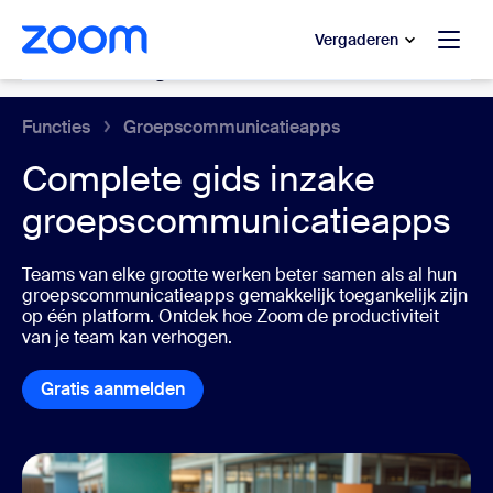
 naar hoofdinhoud gaan
 naar hulp via chat
Vergaderen
Samenwerkingstools
Functies
Groepscommunicatieapps
Complete gids inzake
groepscommunicatieapps
Teams van elke grootte werken beter samen als al hun
groepscommunicatieapps
gemakkelijk toegankelijk zijn
op één platform. Ontdek hoe Zoom de productiviteit
van je team kan verhogen.
Gratis aanmelden
Gratis aanmelden