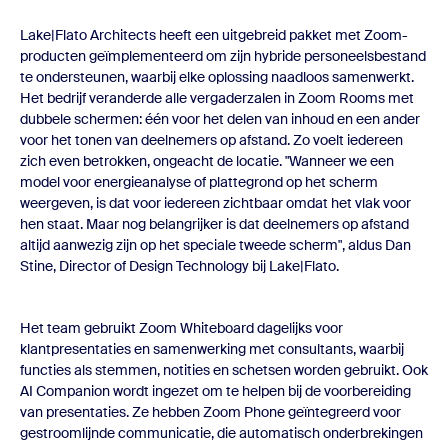
Lake|Flato Architects heeft een uitgebreid pakket met Zoom-
producten geïmplementeerd om zijn hybride personeelsbestand
te ondersteunen, waarbij elke oplossing naadloos samenwerkt.
Het bedrijf veranderde alle vergaderzalen in Zoom Rooms met
dubbele schermen: één voor het delen van inhoud en een ander
voor het tonen van deelnemers op afstand. Zo voelt iedereen
zich even betrokken, ongeacht de locatie. "Wanneer we een
model voor energieanalyse of plattegrond op het scherm
weergeven, is dat voor iedereen zichtbaar omdat het vlak voor
hen staat. Maar nog belangrijker is dat deelnemers op afstand
altijd aanwezig zijn op het speciale tweede scherm", aldus Dan
Stine, Director of Design Technology bij Lake|Flato.
Het team gebruikt Zoom Whiteboard dagelijks voor
klantpresentaties en samenwerking met consultants, waarbij
functies als stemmen, notities en schetsen worden gebruikt. Ook
AI Companion wordt ingezet om te helpen bij de voorbereiding
van presentaties. Ze hebben Zoom Phone geïntegreerd voor
gestroomlijnde communicatie, die automatisch onderbrekingen