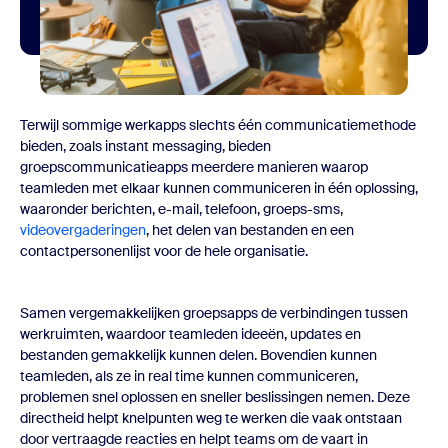
Terwijl sommige werkapps slechts één communicatiemethode
bieden, zoals instant messaging,
bieden
groepscommunicatieapps
meerdere manieren waarop
teamleden met elkaar kunnen communiceren in één oplossing,
waaronder berichten, e-mail, telefoon, groeps-sms,
videovergaderingen
, het delen van bestanden en een
contactpersonenlijst voor de hele organisatie.
Samen vergemakkelijken
groepsapps
de verbindingen tussen
werkruimten, waardoor teamleden ideeën, updates en
bestanden gemakkelijk kunnen delen. Bovendien kunnen
teamleden, als ze in real time kunnen communiceren,
problemen snel oplossen en sneller beslissingen nemen. Deze
directheid helpt knelpunten weg te werken die vaak ontstaan
door vertraagde reacties en helpt teams om de vaart in