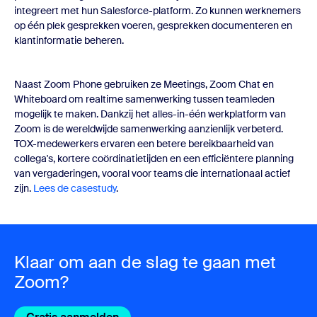
integreert met hun Salesforce-platform. Zo kunnen werknemers
op één plek gesprekken voeren, gesprekken documenteren en
klantinformatie beheren.
Naast Zoom Phone gebruiken ze Meetings, Zoom Chat en
Whiteboard om realtime samenwerking tussen teamleden
mogelijk te maken. Dankzij het alles-in-één werkplatform van
Zoom is de wereldwijde samenwerking aanzienlijk verbeterd.
TOX-medewerkers ervaren een betere bereikbaarheid van
collega's, kortere coördinatietijden en een efficiëntere planning
van vergaderingen, vooral voor teams die internationaal actief
zijn.
Lees de casestudy
.
Klaar om aan de slag te gaan met
Zoom?