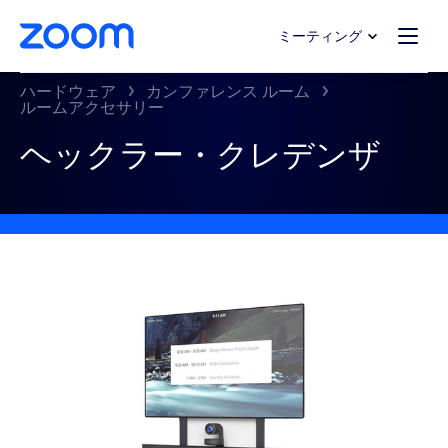
ンテンツへスキップ
チャットへスキップ
ミーティング
ハードウェア
カンファレンス ルーム
ルームアクセサリー
ヘックラー・クレデンザ