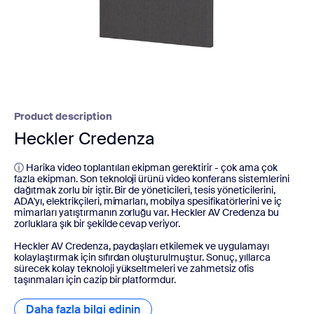
Product description
Heckler Credenza
ⓘ Harika video toplantıları ekipman gerektirir - çok ama çok
fazla ekipman. Son teknoloji ürünü video konferans sistemlerini
dağıtmak zorlu bir iştir. Bir de yöneticileri, tesis yöneticilerini,
ADA'yı, elektrikçileri, mimarları, mobilya spesifikatörlerini ve iç
mimarları yatıştırmanın zorluğu var. Heckler AV Credenza bu
zorluklara şık bir şekilde cevap veriyor.
Heckler AV Credenza, paydaşları etkilemek ve uygulamayı
kolaylaştırmak için sıfırdan oluşturulmuştur. Sonuç, yıllarca
sürecek kolay teknoloji yükseltmeleri ve zahmetsiz ofis
taşınmaları için cazip bir platformdur.
Daha fazla bilgi edinin
Daha fazla bilgi edinin