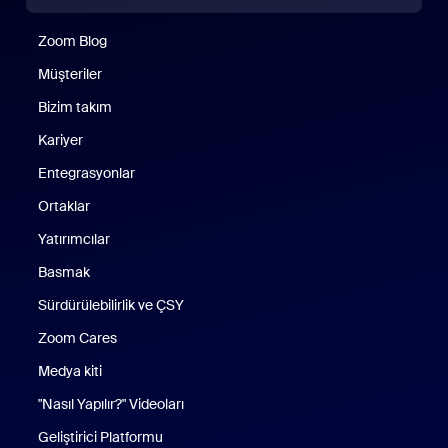
Zoom Blog
Zoom Blog
Müşteriler
Bizim takım
Kariyer
Entegrasyonlar
Ortaklar
Yatırımcılar
Basmak
Sürdürülebilirlik ve ÇSY
Zoom Cares
Zoom Cares
Medya kiti
"Nasıl Yapılır?" Videoları
Geliştirici Platformu