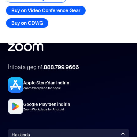
Buy on Video Conference Gear
Buy on CDWG
İrtibata geçin
1.888.799.9666
Apple Store'dan indirin
Zoom Workplace for Apple
Google Play’den indirin
Zoom Workplace for Android
Hakkında