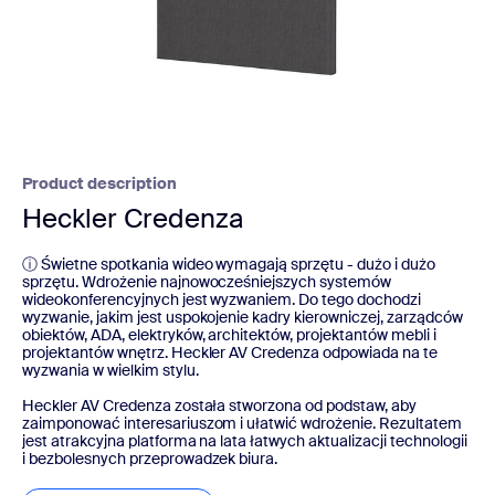
Product description
Heckler Credenza
ⓘ Świetne spotkania wideo wymagają sprzętu - dużo i dużo
sprzętu. Wdrożenie najnowocześniejszych systemów
wideokonferencyjnych jest wyzwaniem. Do tego dochodzi
wyzwanie, jakim jest uspokojenie kadry kierowniczej, zarządców
obiektów, ADA, elektryków, architektów, projektantów mebli i
projektantów wnętrz. Heckler AV Credenza odpowiada na te
wyzwania w wielkim stylu.
Heckler AV Credenza została stworzona od podstaw, aby
zaimponować interesariuszom i ułatwić wdrożenie. Rezultatem
jest atrakcyjna platforma na lata łatwych aktualizacji technologii
i bezbolesnych przeprowadzek biura.