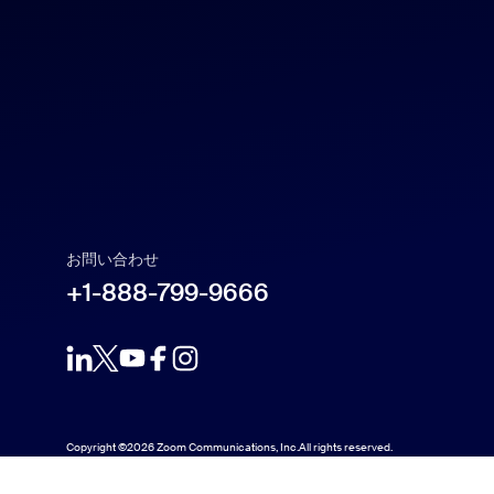
Español
Français
Indonesia
Italiano
お問い合わせ
日本語
+1-888-799-9666
한국어
Nederlands
Copyright ©2026 Zoom Communications, Inc.All rights reserved.
Polski