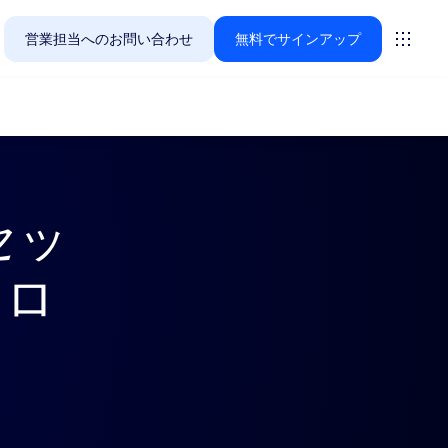
営業担当へのお問い合わせ
無料でサインアップ
tセッ
Zoomのお客様が今関心を寄せているソリューションをご紹
トロ
ーティング
ーム
vas
インサイト