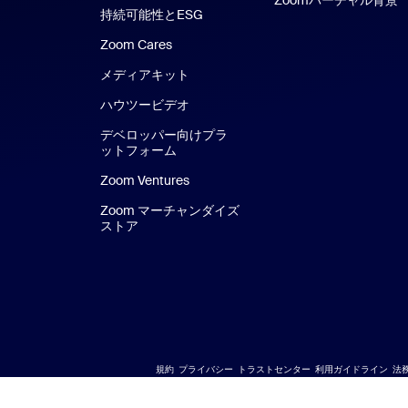
持続可能性とESG
Zoom Cares
Zoom Cares
メディアキット
ハウツービデオ
デベロッパー向けプラ
ットフォーム
Zoom Ventures
Zoom マーチャンダイズ
ストア
Zoom マーチャンダイズ ストア
規約
プライバシー
トラストセンター
利用ガイドライン
法