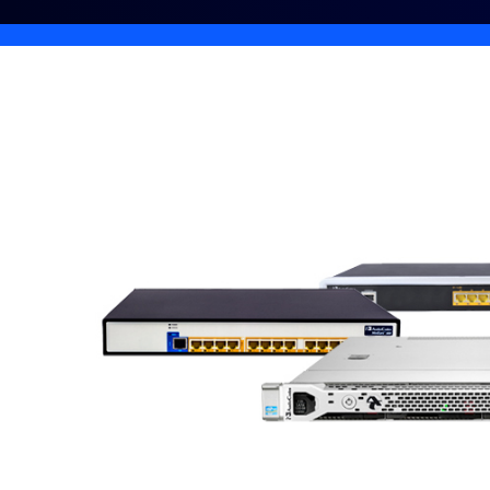
デベロッパー
Bon
アプリと連携
デスクトップにインストール
お問い合わせ
ダウンロードセンター
+1.888.799.9666
/
+1-888-303-101