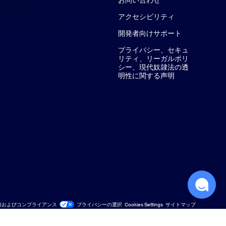
アクセシビリティ
開発者向けサポート
プライバシー、セキュ
リティ、リーガルポリ
シー、現代奴隷法の透
明性に関する声明
務およびコンプライアンス
プライバシーの選択
Cookies Settings
サイトマップ
サイトマップ