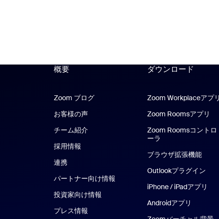
概要
ダウンロード
Zoom ブログ
Zoom ブログ
Zoom Workplaceアプ
お客様の声
Zoom Roomsアプリ
Z
チーム紹介
Zoom Roomsコントロ
ーラ
採用情報
ブラウザ拡張機能
連携
Outlookプラグイン
パートナー向け情報
iPhone / iPadアプリ
iP
投資家向け情報
Androidアプリ
Androi
プレス情報
Zoomバーチャル背景