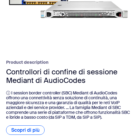
Product description
Controllori di confine di sessione
Mediant di AudioCodes
ⓘ I session border controller (SBC) Mediant di AudioCodes
offrono una connettività senza soluzione di continuità, una
maggiore sicurezza e una garanzia di qualità per le reti VoIP
aziendali e dei service provider. ... La famiglia Mediant di SBC
comprende una serie di piattaforme che offrono funzionalità SBC
e ibride a basso costo (da SIP a TDM, da SIP a SIP).
Scopri di più
Scopri di più