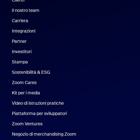
Il nostro team
Il nostro team
Carriera
Opportunità di lavoro
Integrazioni
Partner
Investitori
Stampa
Stampa
Sostenibilità & ESG
Sostenibilità ed ESG
Zoom Cares
Zoom Cares
Kit per i media
Kit media
Video di istruzioni pratiche
Piattaforma per sviluppatori
Zoom Ventures
Zoom Ventures
Negozio di merchandising Zoom
Negozio di merchandising Zoo