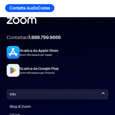
Contatta AudioCodes
Contatta AudioCodes
Contattaci
1.888.799.9666
Scarica da Apple Store
Zoom Workplace per Apple
Scarica da Google Play
Zoom Workplace per Android
Info
Blog di Zoom
Blog di Zoom
Clienti
Clienti