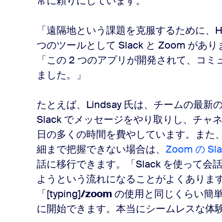
常に頼りにしています。
「遠隔地という課題を克服するために、Hub
つのツールとして Slack と Zoom があ
「この 2 つのアプリが開発されて、コ
ました。」
たとえば、Lindsay 氏は、チームの最
Slack でメッセージをやり取りし、チャ
日の多くの時間を費やしています。また
細まで把握できない場合は、
Zoom の Sl
話に移行できます。「Slack を使って会
ようという流れになることがよくあります」と
「[typing]
/zoom
の使用と同じくらい簡単
に開始できます。本当にシームレスな体