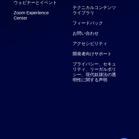
ウェビナーとイベント
テクニカルコンテンツ
hone / iPadアプリ
Zoom Experience
ライブラリ
テクニカルコンテンツ
Center
Zoom Experience Center
dアプリ
フィードバック
お問い合わせ
お問い合わせ
アクセシビリティ
開発者向けサポート
プライバシー、セキュ
リティ、リーガルポリ
シー、現代奴隷法の透
明性に関する声明