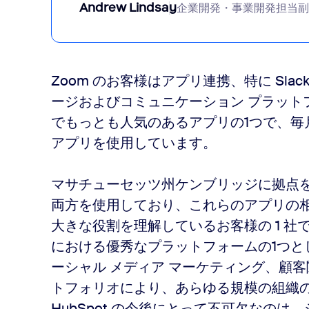
Andrew Lindsay
企業開発・事業開発担当
Zoom のお客様はアプリ連携、特に Sl
ージおよびコミュニケーション プラット
でもっとも人気のあるアプリの1つで、毎月 15
アプリを使用しています。
マサチューセッツ州ケンブリッジに拠点を置く Hu
両方を使用しており、これらのアプリの
大きな役割を理解しているお客様の 1 
における優秀なプラットフォームの1つとし
ーシャル メディア マーケティング、顧
トフォリオにより、あらゆる規模の組織
HubSpot の今後にとって不可欠なの