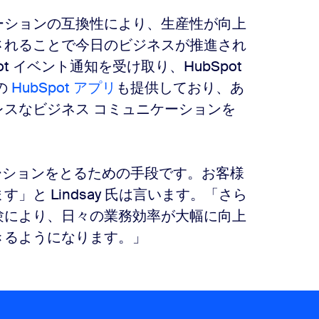
ソリューションの互換性により、生産性が向上
されることで今日のビジネスが推進され
ot イベント通知を受け取り、HubSpot
の
HubSpot アプリ
も提供しており、あ
スなビジネス コミュニケーションを
ミュニケーションをとるための手段です。お客様
と Lindsay 氏は言います。「さら
験により、日々の業務効率が大幅に向上
きるようになります。」