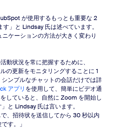
Spot が使用するもっとも重要な 2
ります」と Lindsay 氏は述べています。
ミュニケーションの方法が大きく変わり
新の活動状況を常に把握するために、
ネルの更新をモニタリングすることに 1
、シンプルなチャットの会話だけでは詳
ack アプリ
を使用して、簡単にビデオ通
話をしていると、自然に Zoom を開始し
 Lindsay 氏は言います。
で、招待状を送信してから 30 秒以内
験です。」