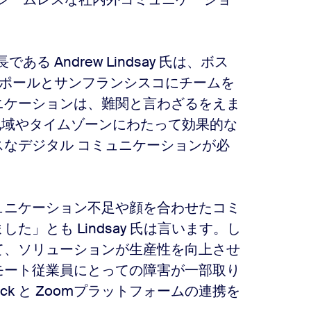
ある Andrew Lindsay 氏は、ボス
シンガポールとサンフランシスコにチームを
ニケーションは、難関と言わざるをえま
く、地域やタイムゾーンにわたって効果的な
なデジタル コミュニケーションが必
ュニケーション不足や顔を合わせたコミ
」とも Lindsay 氏は言います。し
て、ソリューションが生産性を向上させ
モート従業員にとっての障害が一部取り
ck と Zoomプラットフォームの連携を