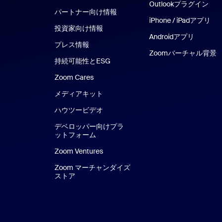
Outlookプラグイン
パートナー向け情報
iPhone / iPadアプリ
iP
投資家向け情報
Androidアプリ
Androi
プレス情報
Zoomバーチャル背景
持続可能性とESG
Zoom Cares
Zoom Cares
メディアキット
ハウツービデオ
デベロッパー向けプラ
ットフォーム
Zoom Ventures
Zoom マーチャンダイズ
ストア
Zoom マーチャンダイズ ストア