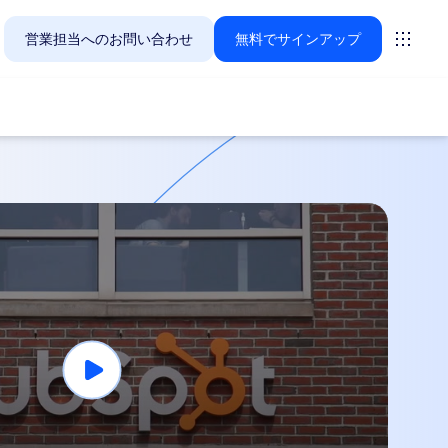
営業担当へのお問い合わせ
無料でサインアップ
Zoomのお客様が今関心を寄せているソリューションをご紹
ーティング
ーム
vas
インサイト