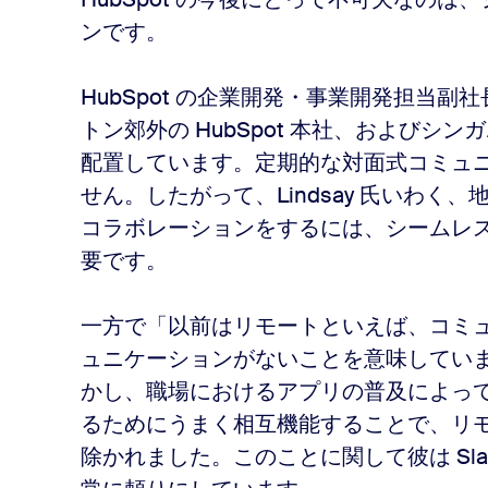
ンです。
HubSpot の企業開発・事業開発担当副社長で
トン郊外の HubSpot 本社、および
配置しています。定期的な対面式コミュ
せん。したがって、Lindsay 氏いわ
コラボレーションをするには、シームレス
要です。
一方で「以前はリモートといえば、コミ
ュニケーションがないことを意味していました
かし、職場におけるアプリの普及によっ
るためにうまく相互機能することで、リ
除かれました。このことに関して彼は Sla