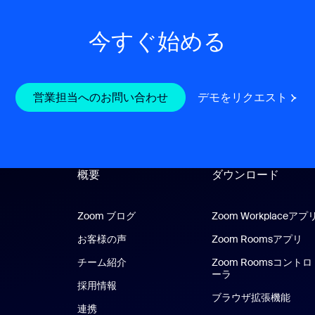
今すぐ始める
営業担当へのお問い合わせ
営業担当へのお問い合わせ
デモをリクエスト
デモ
概要
ダウンロード
Zoom ブログ
Zoom ブログ
Zoom Workplaceアプ
お客様の声
Zoom Roomsアプリ
Z
チーム紹介
Zoom Roomsコントロ
ーラ
採用情報
ブラウザ拡張機能
連携