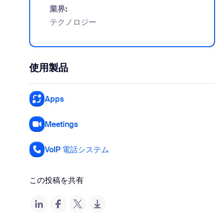
業界:
テクノロジー
使用製品
Apps
Meetings
VoIP 電話システム
この投稿を共有