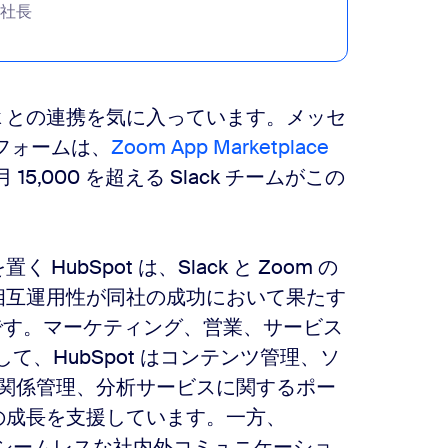
副社長
ack との連携を気に入っています。メッセ
フォームは、
Zoom App Marketplace
,000 を超える Slack チームがこの
bSpot は、Slack と Zoom の
相互運用性が同社の成功において果たす
社です。マーケティング、営業、サービス
て、HubSpot はコンテンツ管理、ソ
客関係管理、分析サービスに関するポー
の成長を支援しています。一方、
は、シームレスな社内外コミュニケーショ