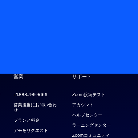
をリクエスト
営業
サポート
サポート
リ
Zoom Workplaceアプリ
+1.888.799.9666
クリックで発信
Zoom接続テスト
oom Roomsアプリ
営業担当にお問い合わ
アカウント
せ
ヘルプセンター
ヘルプセンター
プランと料金
ラーニングセンター
デモをリクエスト
Zoomコミュニティ