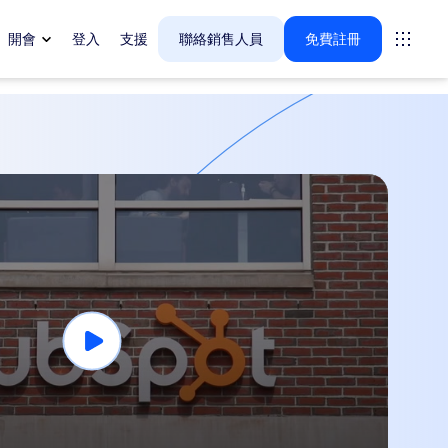
開會
登入
支援
聯絡銷售人員
免費註冊
tings
oms
vas
戶體驗深入解析