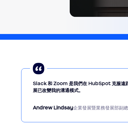
0
seconds
of
1
minute,
24
seconds
Volume
90%
Slack 和 Zoom 是我們在 HubSpot
展已改變我的溝通模式。
Andrew Lindsay
企業發展暨業務發展部副