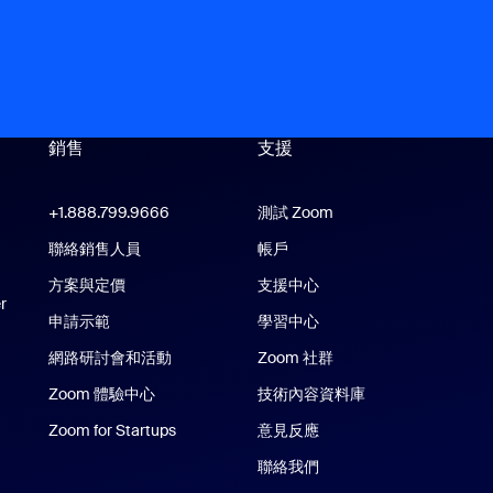
銷售
支援
支援
+1.888.799.9666
按一下以撥打電話
測試 Zoom
e 應用程式
聯絡銷售人員
帳戶
Zoom Rooms 應用程式
方案與定價
支援中心
支援中心
r
申請示範
學習中心
網路研討會和活動
Zoom 社群
Zoom 體驗中心
Zoom 體驗中心
技術內容資料庫
技術內容資料庫
Phone/iPad 應用程式
Zoom for Startups
Zoom for Startups
意見反應
oid 應用程式
聯絡我們
聯絡我們