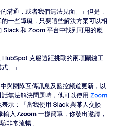
著較少的溝通，或者我們無法見面。」但是，
工的一些障礙，只要這些解決方案可以相
ack 和 Zoom 平台中找到可用的應
我們在 HubSpot 克服遠距挑戰的兩項關鍵工
模式。」
lack 中與團隊互傳訊息及監控頻道更新，以
對話無法解決問題時，他可以使用
Zoom
示：「當我使用 Slack 與某人交談
像輸入
/zoom
一樣簡單，你發出邀請，
體驗非常流暢。」