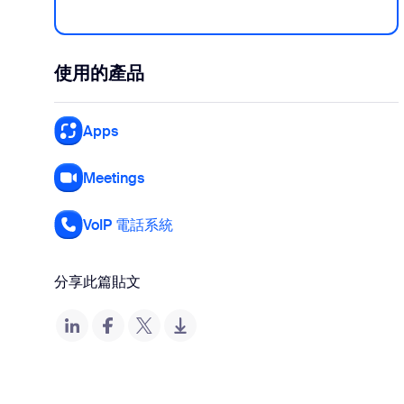
使用的產品
Apps
Meetings
VoIP 電話系統
分享此篇貼文