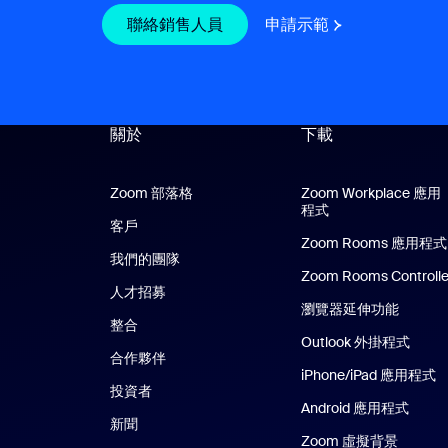
聯絡銷售人員
聯絡銷售人員
申請示範
申請示範
關於
下載
Zoom 部落格
Zoom 部落格
Zoom Workplace 應用
程式
Zoom Workplac
客戶
Zoom Rooms 應用程式
我們的團隊
Zoom Rooms Controlle
人才招募
瀏覽器延伸功能
整合
Outlook 外掛程式
合作夥伴
iPhone/iPad 應用程式
i
投資者
Android 應用程式
Andr
新聞
Zoom 虛擬背景