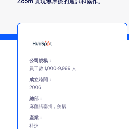
Zoom 實現無摩擦的通訊和協作。
安裝到桌面
聯絡我們
下載中心
+1.888.799.9666
/
+1.888.303.1012
公司規模：
員工數 1,000-9,999 人
成立時間：
2006
總部：
麻薩諸塞州，劍橋
產業：
科技