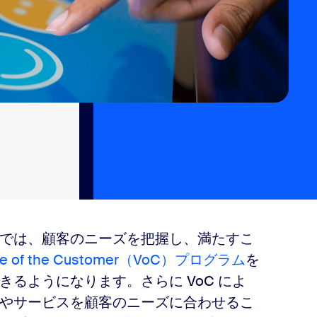
では、顧客のニーズを把握し、満たすこ
ce of the Customer（VoC）プログラム
を
るようになります。さらに VoC によ
やサービスを顧客のニーズに合わせるこ