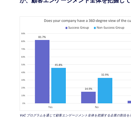
が、顧客エンゲージメント全体を把握して
VoC プログラムを通じて顧客エンゲージメント全体を把握する企業の割合を示した 