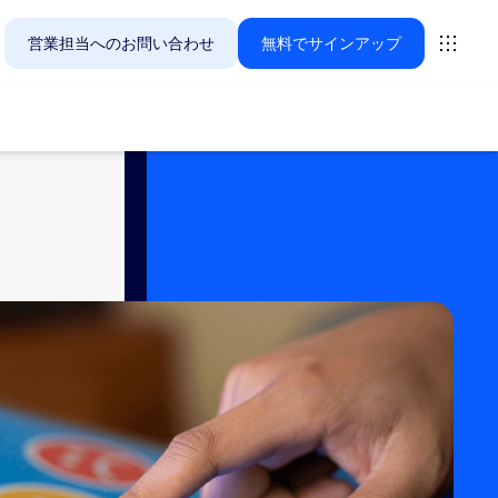
営業担当へのお問い合わせ
無料でサインアップ
Zoomのお客様が今関心を寄せているソリューションをご紹
ーティング
ーム
vas
インサイト