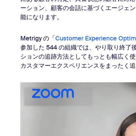
ーション、顧客の会話に基づくエージェン
能になります。
Metrigy の「
Customer Experience Optimi
参加した 544 の組織では、やり取り終
ションの追跡方法としてもっとも幅広く使
カスタマーエクスペリエンスをまったく追跡