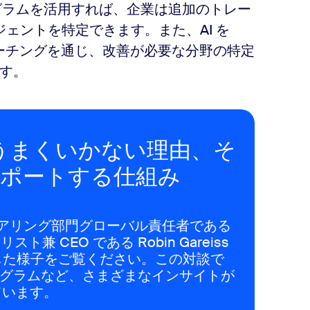
ログラムを活用すれば、企業は追加のトレー
ジェントを特定できます。また、AI を
コーチングを通じ、改善が必要な
分野の特定
す。
うまくいかない理由、そ
をサポートする仕組み
ンジニアリング部門グローバル責任者である
リスト兼 CEO である Robin Gareiss
談した様子をご覧ください。この対談で
 プログラムなど、さまざまなインサイトが
ています。