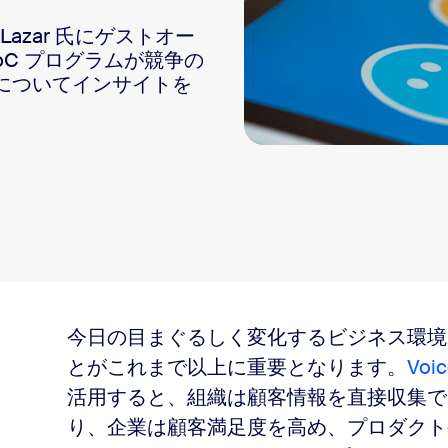
 Lazar 氏にゲストオー
sai
oC プログラムが競争の
についてインサイトを
2
今日の目まぐるしく変化するビジネス環境
とがこれまで以上に重要となります。
Voi
活用すると、組織は顧客情報を直接収集でき
り、企業は顧客満足度を高め、プロダクト