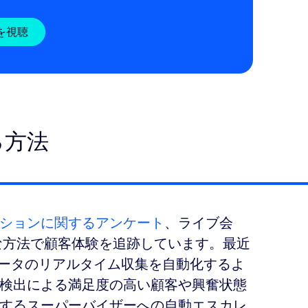
を視聴
る方法
ションに関するアンケート
、ライブ会
な方法で顧客体験を追跡しています。最近
 データのリアルタイム収集を自動化するよ
検出による満足度の高い顧客や興奮状態
するスーパーバイザーへの自動エスカレ