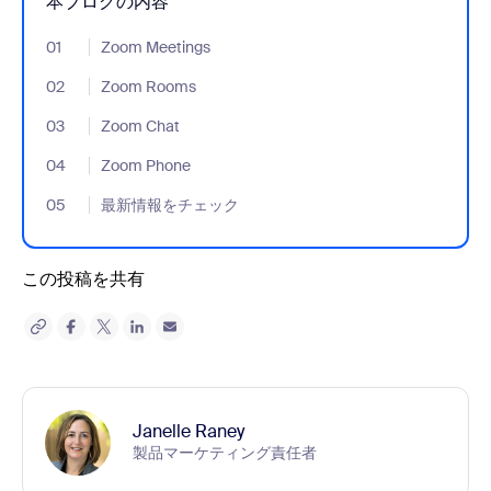
本ブログの内容
01
- Jumplink to Zoom Meetings
Zoom Meetings
02
- Jumplink to Zoom Rooms
Zoom Rooms
03
- Jumplink to Zoom Chat
Zoom Chat
04
- Jumplink to Zoom Phone
Zoom Phone
05
- Jumplink to 最新情報をチェック
最新情報をチェック
この投稿を共有
Janelle Raney
製品マーケティング責任者