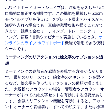
ホワイトボード オートシェイプは、注釈を意図した形に
自動的に修正する機能です。この機能を搭載した Zoom
モバイルアプリを使えば、タブレット端末デバイスから
注釈を入れる場合でも、直線や完璧な形を描くことがで
きます。組織で全社ミーティング、トレーニング ミーテ
ィング、顧客 / 営業ウェビナーを実施しているとき、
オ
ンラインのライブ ホワイトボード
機能で活用できる便利
ツールです。
ミーティングのリアクションに絵文字のオプションを追
加
ミーティングの参加者が感情を表現する方法が広がりま
す。 最新のリリースでは、絵文字のスキントーンを選べ
るなど、絵文字を使ったリアクションの種類が増えまし
た。 大規模なアカウントの場合、管理者やアカウントオ
ーナーがすべての絵文字セットを有効にする必要があり
ます。 会議のリアクション機能を有効にすると、アカウ
ント オーナーや管理者は、すべての絵文字、または標準