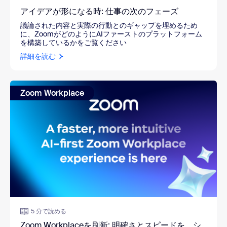
アイデアが形になる時: 仕事の次のフェーズ
議論された内容と実際の行動とのギャップを埋めるため
に、ZoomがどのようにAIファーストのプラットフォーム
を構築しているかをご覧ください
詳細を読む
Zoom Workplace
5 分で読める
Zoom Workplaceを刷新: 明確さとスピードを、シ