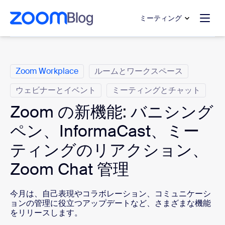
ンテンツへスキップ
チャットへスキップ
ミーティング
カ テ ゴ リ
Zoom Workplace
ルームとワークスペース
ウェビナーとイベント
ミーティングとチャット
Zoom の新機能: バニシング
ペン、InformaCast、ミー
ティングのリアクション、
Zoom Chat 管理
今月は、自己表現やコラボレーション、コミュニケーシ
ョンの管理に役立つアップデートなど、さまざまな機能
をリリースします。