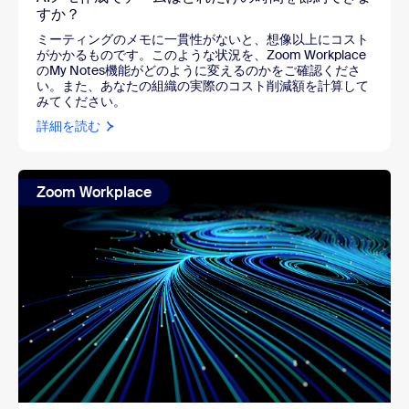
すか？
ミーティングのメモに一貫性がないと、想像以上にコスト
がかかるものです。このような状況を、Zoom Workplace
のMy Notes機能がどのように変えるのかをご確認くださ
い。また、あなたの組織の実際のコスト削減額を計算して
みてください。
詳細を読む
Zoom Workplace