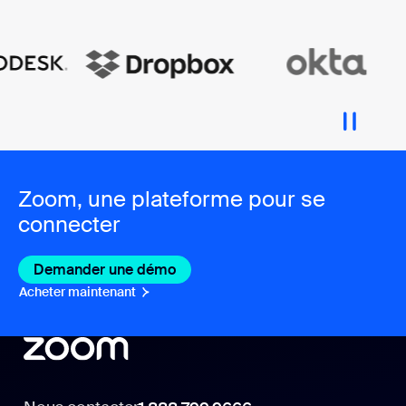
Zoom, une plateforme pour se
connecter
Demander une démo
Acheter maintenant