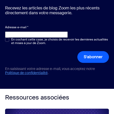
Recevez les articles de blog Zoom les plus récents
directement dans votre messagerie.
Adresse e-mail
*
Choix multiple ou unique
En cochant cette case, je choisis de recevoir les dernières actualités
*
et mises à jour de Zoom.
S’abonner
En saisissant votre adresse e-mail, vous acceptez notre
Politique de confidentialité
.
Ressources associées