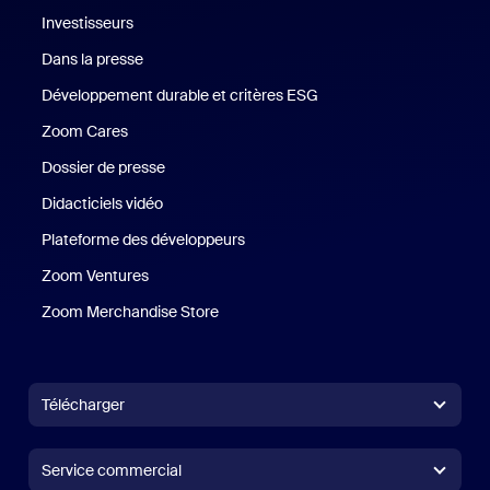
Investisseurs
Dans la presse
Presse
Développement durable et critères ESG
Développement durable 
Zoom Cares
Zoom Cares
Dossier de presse
Kit support
Didacticiels vidéo
Plateforme des développeurs
Zoom Ventures
Zoom Ventures
Zoom Merchandise Store
Zoom Merchandise Store
Télécharger
Application Zoom Workplace
Application Zoom Workplace
Service commercial