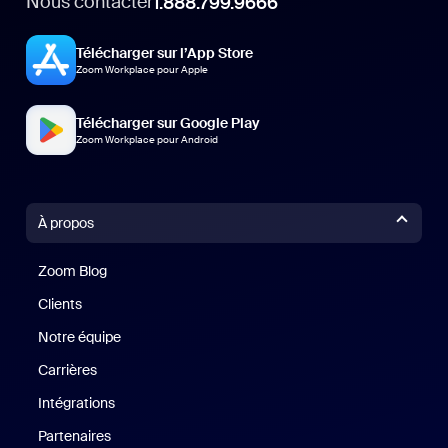
Nous contacter
1.888.799.9666
Télécharger sur l’App Store
Zoom Workplace pour Apple
Télécharger sur Google Play
Zoom Workplace pour Android
À propos
Zoom Blog
Zoom Blog
Clients
Clients
Notre équipe
Notre équipe
Carrières
Carrières
Intégrations
Partenaires