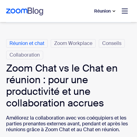
u contenu principal
r au chat d’aide
Réunion
Catégories
Réunion et chat
Zoom Workplace
Conseils
Collaboration
Zoom Chat vs le Chat en
réunion : pour une
productivité et une
collaboration accrues
Améliorez la collaboration avec vos coéquipiers et les
parties prenantes externes avant, pendant et après les
réunions grâce à Zoom Chat et au Chat en réunion.