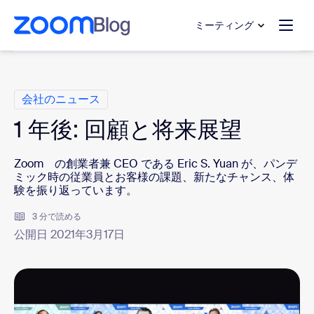
ンテンツへスキップ
チャットへスキップ
ミーティング
カ テ ゴ リ
会社のニュース
1 年後: 回顧と将来展望
Zoom の創業者兼 CEO である Eric S. Yuan が、パンデ
ミック時の従業員とお客様の課題、新たなチャンス、体
験を振り返っています。
3 分で読める
公開日 2021年3月17日