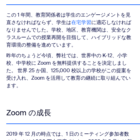
この 1 年間、教育関係者は学生のエンゲージメントを見
直さなければならず、学生は
在宅学習
に適応しなければ
なりませんでした。学校、地区、教育機関は、安全なク
ラスルームでの授業再開を目指して、ハイブリッドな教
育環境の整備を進めています。
昨年のちょうど今頃、弊社では、世界中の K-12、小学
校、中学校に Zoom を無料提供することを決定しまし
た。 世界 25 か国、125,000 校以上の学校がこの提案を
受け入れ、Zoom を活用して教育の継続に取り組んでい
ます。
Zoom の成長
2019 年 12 月の時点では、1 日のミーティング参加者数