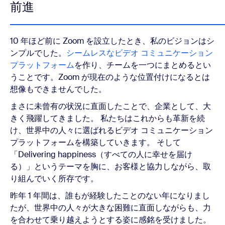
前進
10 年ほど前に Zoom を設立したとき、私のビジョンはシ
ンプルでした。
シームレスなビデオ コミュニケーション
プラットフォーム
を作り、チームを一つにまとめるとい
うことです。Zoom が現在のような位置付けになるとは
想像もできませんでした。
まさに未曾有の状況に直面したことで、企業として、大
きく飛躍してきました。 私たちはこれからも革新を続
け、世界中の人々に選ばれるビデオ コミュニケーション
プラットフォームを構築していきます。 そして
「Delivering happiness（すべての人に幸せを届け
る）」というテーマを胸に、お客様と協力しながら、取
り組んでいく所存です。
昨年 1 年間は、誰もが経験したことのない年になりまし
たが、世界中の人々が大きな困難に直面しながらも、力
を合わせて乗り越えようとする姿に感銘を受けました。