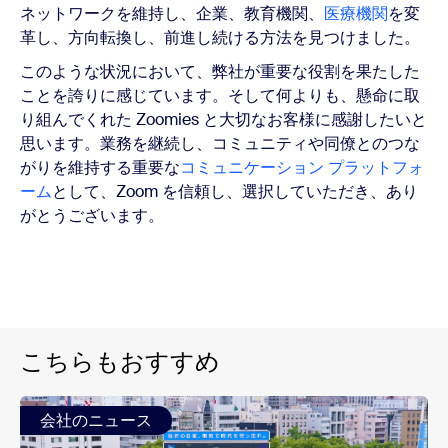
ネットワークを維持し、企業、教育機関、
医療機関
を変
革し、方向転換し、前進し続ける方法を見つけました。
このような状況において、弊社が重要な役割を果たした
ことを誇りに感じています。そして何よりも、懸命に取
り組んでくれた Zoomies と大切なお客様に感謝したいと
思います。業務を継続し、コミュニティや同僚とのつな
がりを維持する重要な
コミュニケーション プラットフォ
ーム
として、Zoom を信頼し、選択していただき、あり
がとうございます。
こちらもおすすめ
会社のニュース