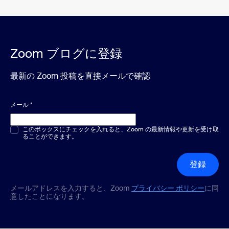
Zoom ブログに登録
最新の Zoom 投稿を直接メールで確認
メール
*
複数選択または単一選択
このボックスにチェックを入れると、Zoom の最新情報や更新を受け取
*
ることができます。
登録
メールアドレスを入力すると、Zoom
プライバシー ポリシー
に同
意したことになります。