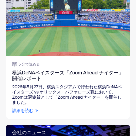
5 分で読める
横浜DeNAベイスターズ「Zoom Ahead ナイター」
開催レポート
2026年5月27日、横浜スタジアムで行われた横浜DeNAベ
イスターズ vs オリックス・バファローズ戦において、
Zoomは冠協賛として「Zoom Ahead ナイター」を開催し
ました。
詳細を読む
会社のニュース