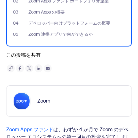
02
- Jumplink to Zoom Apps ファンド ポートフォリオ企業
Zoom Apps ファンド ポートフォリオ企業
03
- Jumplink to Zoom Apps の概要
Zoom Apps の概要
04
- Jumplink to デベロッパー向けプラットフォームの概要
デベロッパー向けプラットフォームの概要
05
- Jumplink to Zoom 連携アプリで何ができるか
Zoom 連携アプリで何ができるか
この投稿を共有
Zoom
Zoom Apps ファンド
は、わずか 4 か月で Zoom のデベ
ロッパー エコシステムへの第一回目の投資を完了しまし