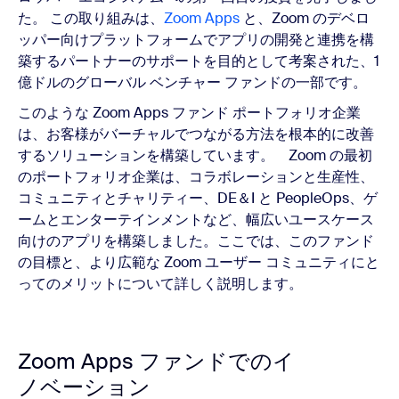
た。 この取り組みは、
Zoom Apps
と、Zoom のデベロ
ッパー向けプラットフォームでアプリの開発と連携を構
築するパートナーのサポートを目的として考案された、1
億ドルのグローバル ベンチャー ファンドの一部です。
このような Zoom Apps ファンド ポートフォリオ企業
は、お客様がバーチャルでつながる方法を根本的に改善
するソリューションを構築しています。 Zoom の最初
のポートフォリオ企業は、コラボレーションと生産性、
コミュニティとチャリティー、DE＆I と PeopleOps、
ゲ
ームとエンターテインメントなど、幅広いユースケース
向けのアプリを構築しました。ここでは、このファンド
の目標と、より広範な Zoom ユーザー コミュニティにと
ってのメリットについて詳しく説明します。
Zoom Apps ファンドでのイ
ノベーション