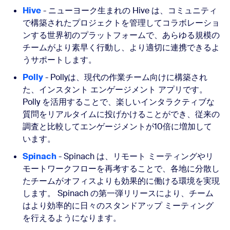
Hive
- ニューヨーク生まれの Hive は、コミュニティ
で構築されたプロジェクトを管理してコラボレーショ
ンする世界初のプラットフォームで、あらゆる規模の
チームがより素早く行動し、より適切に連携できるよ
うサポートします。
Polly
- Pollyは、現代の作業チーム向けに構築され
た、インスタント エンゲージメント アプリです。
Polly を活用することで、楽しいインタラクティブな
質問をリアルタイムに投げかけることができ、従来の
調査と比較してエンゲージメントが10倍に増加して
います。
Spinach
- Spinach は、リモート ミーティングやリ
モートワークフローを再考することで、各地に分散し
たチームがオフィスよりも効果的に働ける環境を実現
します。 Spinach の第一弾リリースにより、チーム
はより効率的に日々のスタンドアップ ミーティング
を行えるようになります。