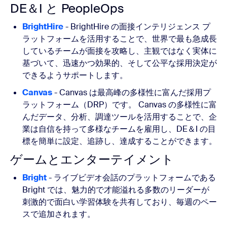
DE＆I と PeopleOps
BrightHire
- BrightHire の面接インテリジェンス プ
ラットフォームを活用することで、世界で最も急成長
しているチームが面接を攻略し、主観ではなく実体に
基づいて、迅速かつ効果的、そして公平な採用決定が
できるようサポートします。
Canvas
- Canvas は最高峰の多様性に富んだ採用プ
ラットフォーム（DRP）です。 Canvas の多様性に富
んだデータ、分析、調達ツールを活用することで、企
業は自信を持って多様なチームを雇用し、DE＆I の目
標を簡単に設定、追跡し、達成することができます。
ゲームとエンターテイメント
Bright
- ライブビデオ会話のプラットフォームである
Bright では、魅力的で才能溢れる多数のリーダーが
刺激的で面白い学習体験を共有しており、毎週のペー
スで追加されます。