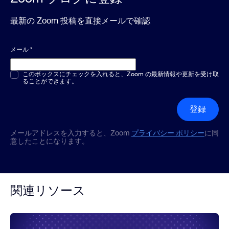
最新の Zoom 投稿を直接メールで確認
メール
*
複数選択または単一選択
このボックスにチェックを入れると、Zoom の最新情報や更新を受け取
*
ることができます。
登録
メールアドレスを入力すると、Zoom
プライバシー ポリシー
に同
意したことになります。
関連リソース