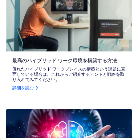
最高のハイブリッド ワーク環境を構築する方法
優れたハイブリッド ワークプレイスの構築という課題に直
面している場合は、これからご紹介するヒントと戦略を取
り入れてみてください。
詳細を読む