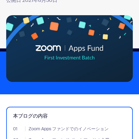
公開日 2021年8月30日
本ブログの内容
01
- Jumplink to Zoom Apps ファンドでのイノベーション
Zoom Apps ファンドでのイノベーション