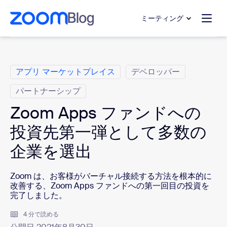
ンテンツへスキップ
チャットへスキップ
ミーティング
カ テ ゴ リ
アプリ マーケットプレイス
デベロッパー
パートナーシップ
Zoom Apps ファンドへの
投資先第一弾として多数の
企業を選出
Zoom は、お客様がバーチャル接続する方法を根本的に
改善する、Zoom Apps ファンドへの第一回目の投資を
完了しました。
4 分で読める