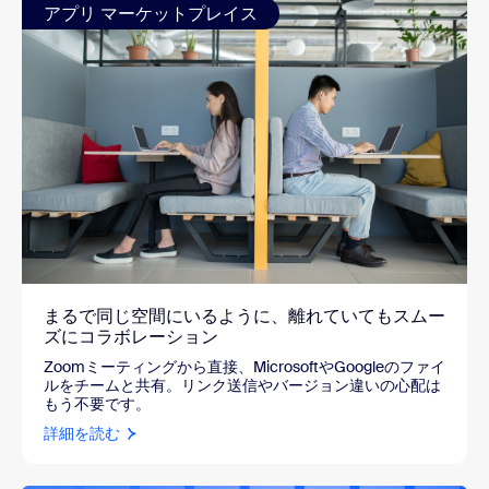
アプリ マーケットプレイス
まるで同じ空間にいるように、離れていてもスムー
ズにコラボレーション
Zoomミーティングから直接、MicrosoftやGoogleのファイ
ルをチームと共有。リンク送信やバージョン違いの心配は
もう不要です。
詳細を読む