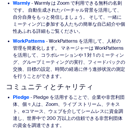
Warmly
- Warmly は Zoom で利用できる無料の名刺
です。 自動生成されたバーチャル背景を活用して、
自分自身をもっと発信しましょう。 そして、一緒に
ミーティングに参加する人たちの簡単な自己紹介や個
性あふれる詳細もご覧ください。
WorkPatterns
- WorkPatterns を活用して、人材の
管理を簡素化します。 マネージャーは WorkPatterns
を活用して、コラボレーションや 1 対 1 のミーティン
グ、グループミーティングの実行、フィードバックの
交換、目標の設定、時間の経過に伴う進捗状況の測定
を行うことができます。
コミュニティとチャリティ
Pledge
- Pledge を活用することで、企業や非営利団
体、個々人は、Zoom、ライブ ストリーム、テキス
ト、eコマース、ウェブを介してシームレスに資金調
達し、世界中で 200 万以上の信頼できる非営利団体
の資金を調達できます。