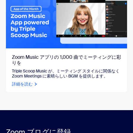
Zoom Music アプリの 1,000 曲でミーティングに彩
りを
Triple Scoop Music が、ミーティング スタイルに関係なく
Zoom Meetings に素晴らしい BGM を提供します。
詳細を読む
Zoom ブログに登録