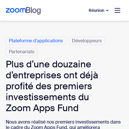
u contenu principal
r au chat d’aide
Réunion
Catégories
Plateforme d'applications
Développeurs
Partenariats
Plus d’une douzaine
d’entreprises ont déjà
profité des premiers
investissements du
Zoom Apps Fund
Nous avons réalisé nos premiers investissements dans
le cadre du Zoom Apps Fund, qui améliorera