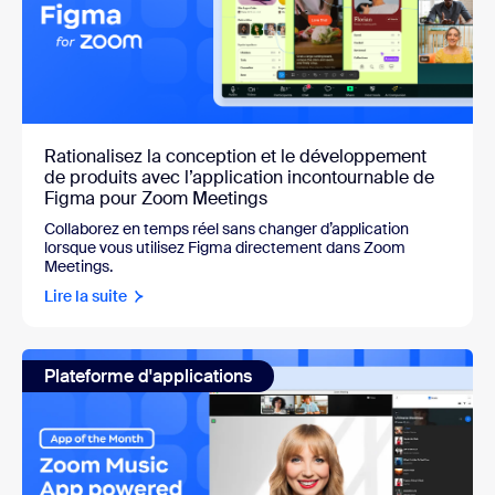
Rationalisez la conception et le développement
de produits avec l’application incontournable de
Figma pour Zoom Meetings
Collaborez en temps réel sans changer d’application
lorsque vous utilisez Figma directement dans Zoom
Meetings.
Lire la suite
Plateforme d'applications