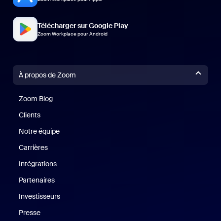
Télécharger sur Google Play
Zoom Workplace pour Android
À propos de Zoom
Zoom Blog
Zoom Blog
Clients
Clients
Notre équipe
Notre équipe
Carrières
Carrières
Intégrations
Partenaires
Investisseurs
Presse
Presse