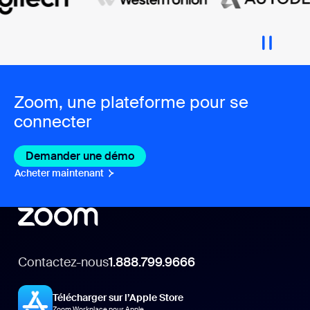
Zoom, une plateforme pour se
connecter
Demander une démo
Acheter maintenant
Contactez-nous
1.888.799.9666
Télécharger sur l’Apple Store
Zoom Workplace pour Apple