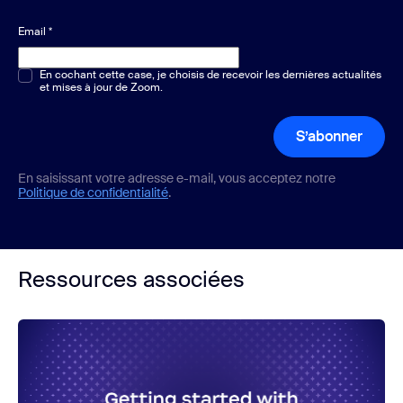
Email
*
Choix multiple ou unique
En cochant cette case, je choisis de recevoir les dernières actualités
*
et mises à jour de Zoom.
S’abonner
En saisissant votre adresse e-mail, vous acceptez notre
Politique de confidentialité
.
Ressources associées