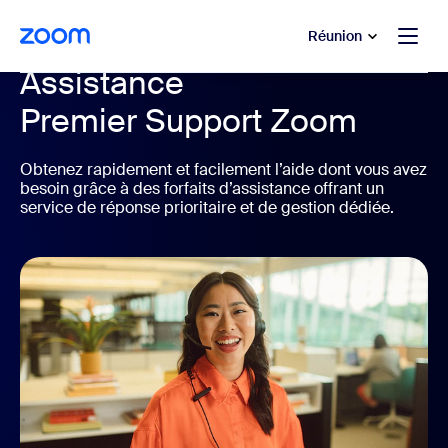
u contenu principal
r au chat d’aide
Réunion
Assistance
Premier Support Zoom
Obtenez rapidement et facilement l’aide dont vous avez
besoin grâce à des forfaits d’assistance offrant un
service de réponse prioritaire et de gestion dédiée.