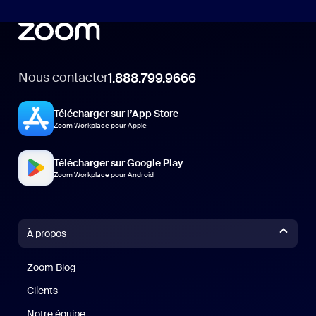
Nous contacter
1.888.799.9666
Télécharger sur l’App Store
Zoom Workplace pour Apple
Télécharger sur Google Play
Zoom Workplace pour Android
À propos
Zoom Blog
Zoom Blog
Clients
Clients
Notre équipe
Notre équipe