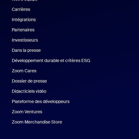
Carrières
Carrières
Intégrations
Partenaires
Investisseurs
Dans la presse
Presse
Développement durable et critères ESG
Développement durable 
Zoom Cares
Zoom Cares
Dossier de presse
Kit support
Didacticiels vidéo
Plateforme des développeurs
Zoom Ventures
Zoom Ventures
Zoom Merchandise Store
Zoom Merchandise Store