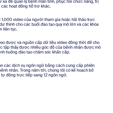
xa để quản lý bệnh mãn tính, phục hồi chức năng, trị
à các hoạt động hỗ trợ khác.
i 1.000 video của người tham gia hoặc hội thảo trực
dự thính cho các buổi đào tạo quy mô lớn và các khóa
 liên tục.
eo được và nguồn cấp dữ liệu video đồng thời để cho
̣c tập thấy được nhiều góc độ của bệnh nhân được mô
tình huống đào tạo chăm sóc khẩn cấp.
ận các dịch vụ ngôn ngữ bằng cách cung cấp phiên
bệnh nhân. Trong năm tới, chúng tôi có kế hoạch bổ
 tự động trực tiếp sang 12 ngôn ngữ.