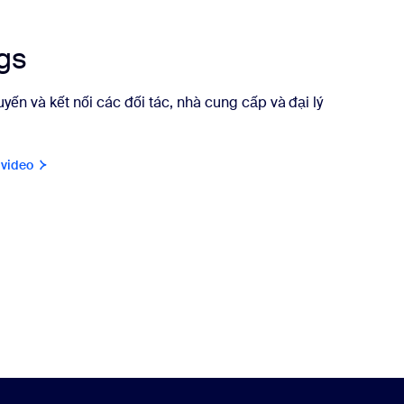
gs
ến và kết nối các đối tác, nhà cung cấp và đại lý
video