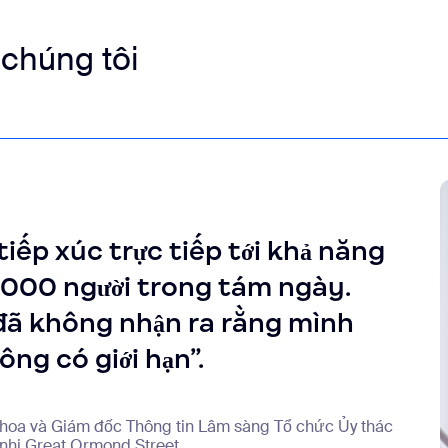
chúng tôi
tiếp xúc trực tiếp tới khả năng
.000 người trong tám ngày.
 đã không nhận ra rằng mình
ông có giới hạn”.
hoa và Giám đốc Thông tin Lâm sàng Tổ chức Ủy thác
n nhi Great Ormond Street