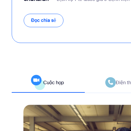
Đọc chia sẻ
Cuộc họp
Điện th