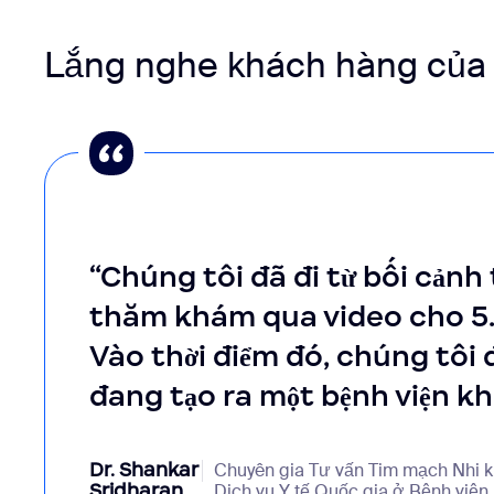
Lắng nghe khách hàng của 
“Chúng tôi đã đi từ bối cảnh 
thăm khám qua video cho 5
Vào thời điểm đó, chúng tôi
đang tạo ra một bệnh viện kh
Dr. Shankar
Chuyên gia Tư vấn Tim mạch Nhi k
Sridharan
Dịch vụ Y tế Quốc gia ở Bệnh việ