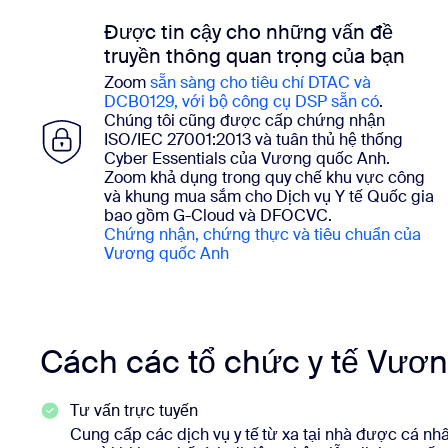
Được tin cậy cho những vấn đề
truyền thông quan trọng của bạn
Zoom
sẵn sàng cho tiêu chí DTAC và
DCB0129, với bộ công cụ DSP sẵn có
.
Chúng tôi cũng được cấp chứng nhận
ISO/IEC 27001:2013 và tuân thủ hệ thống
Cyber Essentials của Vương quốc Anh.
Zoom khả dụng trong quy chế khu vực công
và khung mua sắm cho Dịch vụ Y tế Quốc gia
bao gồm G-Cloud và DFOCVC.
Chứng nhận, chứng thực và tiêu chuẩn của
Vương quốc Anh
Cách các tổ chức y tế Vư
Tư vấn trực tuyến
Cung cấp các dịch vụ y tế từ xa tại nhà được cá nhâ