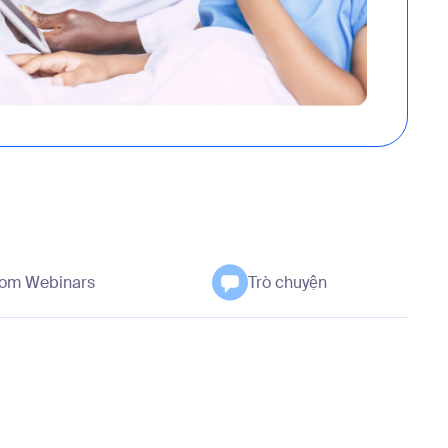
om Webinars
Trò chuyện