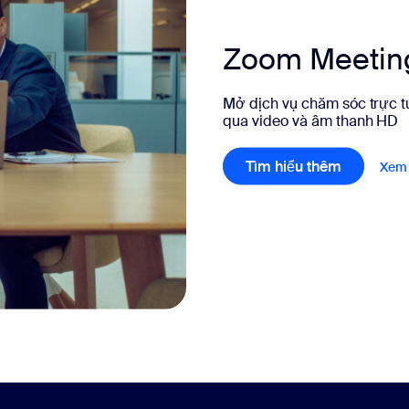
Zoom Meetin
Mở dịch vụ chăm sóc trực tuy
qua video và âm thanh HD
Tìm hiểu thêm
Xem 