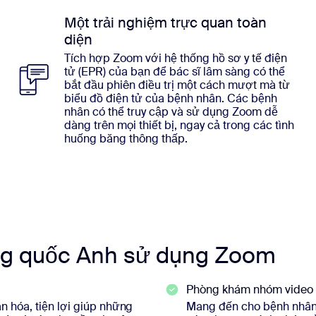
Một trải nghiệm trực quan toàn
diện
Tích hợp Zoom với hệ thống hồ sơ y tế điện
tử (EPR) của bạn để bác sĩ lâm sàng có thể
bắt đầu phiên điều trị một cách mượt mà từ
biểu đồ điện tử của bệnh nhân. Các bệnh
nhân có thể truy cập và sử dụng Zoom dễ
dàng trên mọi thiết bị, ngay cả trong các tình
huống băng thông thấp.
ơng quốc Anh sử dụng Zoom
Phòng khám nhóm video
n hóa, tiện lợi giúp những
Mang đến cho bệnh nhân sự