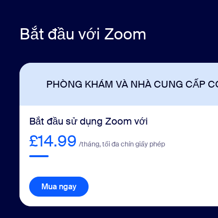
Bắt đầu với Zoom
PHÒNG KHÁM VÀ NHÀ CUNG CẤP C
Bắt đầu sử dụng Zoom với
£14.99
/tháng, tối đa chín giấy phép
Mua ngay