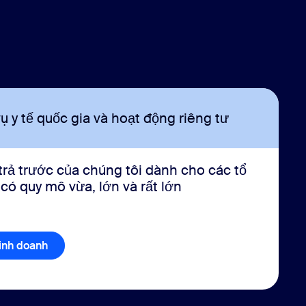
vụ y tế quốc gia và hoạt động riêng tư
 trả trước của chúng tôi dành cho các tổ
ó quy mô vừa, lớn và rất lớn
kinh doanh