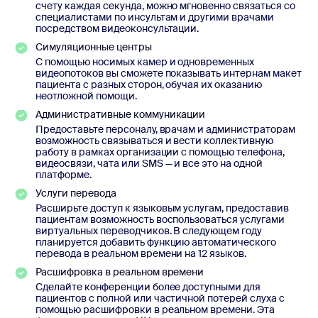
счету каждая секунда, можно мгновенно связаться со
специалистами по инсультам и другими врачами
посредством видеоконсультации.
Симуляционные центры
С помощью носимых камер и одновременных
видеопотоков вы сможете показывать интернам макет
пациента с разных сторон, обучая их оказанию
неотложной помощи.
Административные коммуникации
Предоставьте персоналу, врачам и администраторам
возможность связываться и вести коллективную
работу в рамках организации с помощью телефона,
видеосвязи, чата или SMS — и все это на одной
платформе.
Услуги перевода
Расширьте доступ к языковым услугам, предоставив
пациентам возможность воспользоваться услугами
виртуальных переводчиков. В следующем году
планируется добавить функцию автоматического
перевода в реальном времени на 12 языков.
Расшифровка в реальном времени
Сделайте конференции более доступными для
пациентов с полной или частичной потерей слуха с
помощью расшифровки в реальном времени. Эта