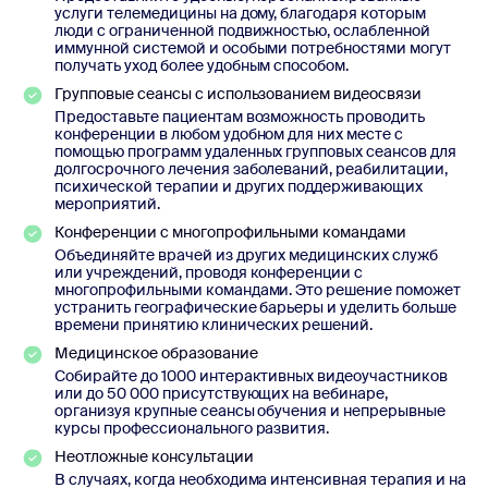
услуги телемедицины на дому, благодаря которым
люди с ограниченной подвижностью, ослабленной
иммунной системой и особыми потребностями могут
получать уход более удобным способом.
Групповые сеансы с использованием видеосвязи
Предоставьте пациентам возможность проводить
конференции в любом удобном для них месте с
помощью программ удаленных групповых сеансов для
долгосрочного лечения заболеваний, реабилитации,
психической терапии и других поддерживающих
мероприятий.
Конференции с многопрофильными командами
Объединяйте врачей из других медицинских служб
или учреждений, проводя конференции с
многопрофильными командами. Это решение поможет
устранить географические барьеры и уделить больше
времени принятию клинических решений.
Медицинское образование
Собирайте до 1000 интерактивных видеоучастников
или до 50 000 присутствующих на вебинаре,
организуя крупные сеансы обучения и непрерывные
курсы профессионального развития.
Неотложные консультации
В случаях, когда необходима интенсивная терапия и на