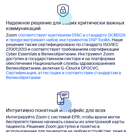
Надежное решение для ваших критически важных
коммуникаций
Zoom
соответствует критериям DTAC и стандарту DCB0129
и предусматривает набор инструментов DSP Toolkit
. Наше
решение также сертифицировано по стандарту ISO/IEC
27001:2013 и соответствует требованиям сертификации
Cyber Essentials в Великобритании. Инструмент Zoom
доступен в государственном секторе и на платформах
обеспечения Национальной службы здравоохранения
Великобритании, включая G-Cloud и DFOCVC.
Сертификация, аттестация и соответствие стандартам в
Великобритании
Интуитивно понятный интерфейс для всех
Интегрируйте Zoom с системой EPR, чтобы врачи могли
беспрепятственно начинать сеансы из электронной карты
пациента. Решение Zoom доступно и понятно в
использовании для пациентов на любом устройстве, даже в