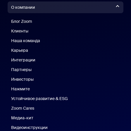
О компании
Блог Zoom
Блог Zoom
Клиенты
Клиенты
Наша команда
Наш коллектив
Карьера
Вакансии
Интеграции
Партнеры
Инвесторы
Нажмите
Нажмите
Устойчивое развитие & ESG
Устойчивое развитие и ESG
Zoom Cares
Zoom Cares
Медиа-кит
Медиа-кит
Видеоинструкции