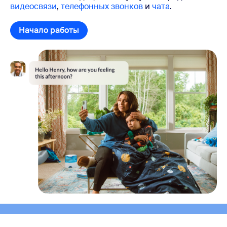
видеосвязи
,
телефонных звонков
и
чата
.
Начало работы