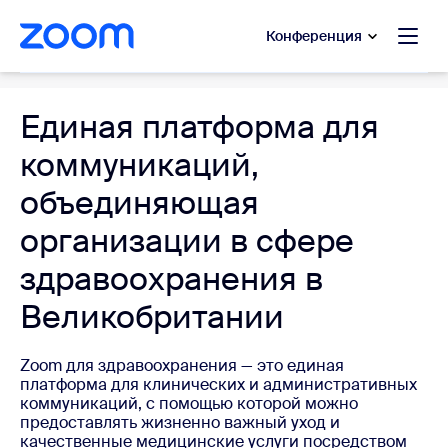
сновному содержанию
ти в чат помощи
Конференция
Healthcare
Единая платформа для
коммуникаций,
объединяющая
организации в сфере
здравоохранения в
Великобритании
Zoom для здравоохранения — это единая
платформа для клинических и административных
коммуникаций, с помощью которой можно
предоставлять жизненно важный уход и
качественные медицинские услуги посредством