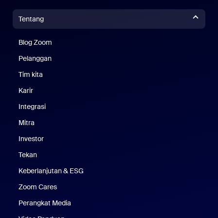
Tentang
Blog Zoom
Blog Zoom
Pelanggan
Pelanggan
Tim kita
Tim Kami
Karir
Karier
Integrasi
Mitra
Investor
Tekan
Pers
Keberlanjutan & ESG
Keberlanjutan & ESG
Zoom Cares
Zoom Cares
Perangkat Media
Kit Media