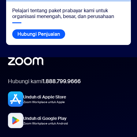
Pelajari tentang paket prabayar kami untuk
organisasi menengah, besar, dan perusahaan
Hubungi Penjualan
Hubungi kami
1.888.799.9666
Unduh di Apple Store
Zoom Workplace untuk Apple
Unduh di Google Play
Zoom Workplace untuk Android