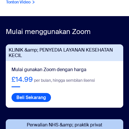
Tonton Video
Mulai menggunakan Zoom
KLINIK &amp; PENYEDIA LAYANAN KESEHATAN
KECIL
Mulai gunakan Zoom dengan harga
£14.99
per bulan, hingga sembilan lisensi
Beli Sekarang
Perwalian NHS &amp; praktik privat