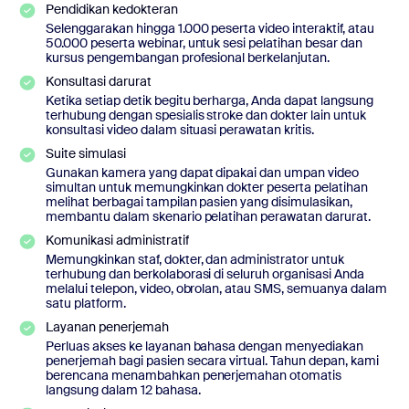
Pendidikan kedokteran
Selenggarakan hingga 1.000 peserta video interaktif, atau
50.000 peserta webinar, untuk sesi pelatihan besar dan
kursus pengembangan profesional berkelanjutan.
Konsultasi darurat
Ketika setiap detik begitu berharga, Anda dapat langsung
terhubung dengan spesialis stroke dan dokter lain untuk
konsultasi video dalam situasi perawatan kritis.
Suite simulasi
Gunakan kamera yang dapat dipakai dan umpan video
simultan untuk memungkinkan dokter peserta pelatihan
melihat berbagai tampilan pasien yang disimulasikan,
membantu dalam skenario pelatihan perawatan darurat.
Komunikasi administratif
Memungkinkan staf, dokter, dan administrator untuk
terhubung dan berkolaborasi di seluruh organisasi Anda
melalui telepon, video, obrolan, atau SMS, semuanya dalam
satu platform.
Layanan penerjemah
Perluas akses ke layanan bahasa dengan menyediakan
penerjemah bagi pasien secara virtual. Tahun depan, kami
berencana menambahkan penerjemahan otomatis
langsung dalam 12 bahasa.