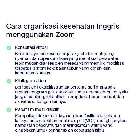
Cara organisasi kesehatan Inggris
menggunakan Zoom
Konsultasi virtual
Berikan layanan kesehatan jarak jauh di rumah yang
nyaman dan dipersonalisasi yang membuat perawatan
lebih mudah diakses oleh mereka yang memiliki mobilitas
terbatas, sistem kekebalan tubuh yang lemah, dan
kebutuhan khusus.
Klinik grup video
Beri pasien fleksibilitas untuk bertemu dari mana saja
dengan program grup jarak jauh untuk manajemen penyakit
jangka panjang, rehabilitasi, terapi kesehatan mental, dan
aktivitas dukungan lainnya.
Rapat tim multi-disiplin
Kumpulkan dokter dari layanan atau fasilitas kesehatan
lainnya untuk rapat tim multi-disiplin (MDT), menghilangkan
hambatan geografis dan meningkatkan waktu yang
dihabiskan untuk pengambilan keputusan klinis.