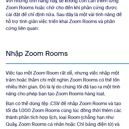
Với những tính năng này, sẽ không còn cần thêm từng
Zoom Rooms hoặc chờ cho đến khi phần cứng được
cài đặt để chỉ định nữa. Sau đây là một vài tính năng để
hỗ trợ tinh giản việc triển khai Zoom Rooms và phần
cứng liên quan:
Nhập Zoom Rooms
Việc tạo một Zoom Room rất dễ, nhưng việc nhập một
trăm hoặc thậm chí một nghìn Zoom Rooms có thể tốn
nhiều thời gian. Đó là lý do chúng tôi đã tạo ra một tính
năng cho phép bạn tạo Zoom Rooms hàng loạt.
Bạn có thể dùng tệp .CSV để nhập Zoom Rooms và tạo
tối đa 1.000 Zoom Rooms cùng lúc đồng thời thêm các
thành phần tích hợp lịch, loại Room (chẳng hạn như
Quầy, Zoom Rooms cá nhân hoặc Chỉ bảng điện tử) và