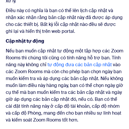
xử lý.
Điều này có nghĩa là bạn có thể lên lịch cập nhật và
nhận xác nhận rằng bản cập nhật này đã được áp dụng
cho các thiết bị. Bất kỳ lỗi cập nhật nào đều sẽ được
ghi lại và hiển thị trên web portal.
Cập nhật tự động
Nếu bạn muốn cập nhật tự động một tập hợp các Zoom
Rooms thì chúng tôi cũng có tính năng hỗ trợ bạn. Tính
năng này không chỉ
tự động đưa các bản cập nhật
vào
các Zoom Rooms mà còn cho phép bạn chọn ngày bạn
muốn kiểm tra và áp dụng các bản cập nhật. Nếu không
muốn làm điều này hàng ngày, bạn có thể chọn ngày giờ
cụ thể mà bạn muốn kiểm tra các bản cập nhật và ngày
giờ áp dụng các bản cập nhật đó, nếu có. Bạn có thể
cài đặt tính năng này ở cấp độ tài khoản, cấp độ nhóm
và cấp độ Phòng, mang đến cho bạn nhiều sự linh hoạt
và kiểm soát Zoom Rooms tốt hơn.