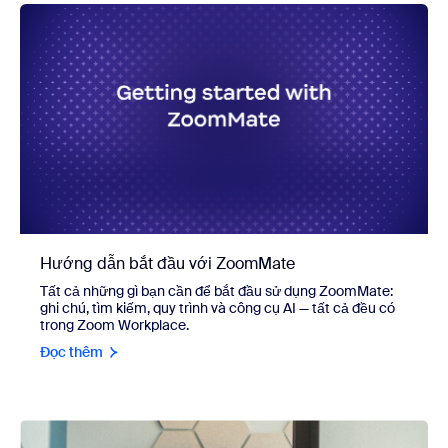
Hướng dẫn bắt đầu với ZoomMate
Tất cả những gì bạn cần để bắt đầu sử dụng ZoomMate:
ghi chú, tìm kiếm, quy trình và công cụ AI — tất cả đều có
trong Zoom Workplace.
Đọc thêm