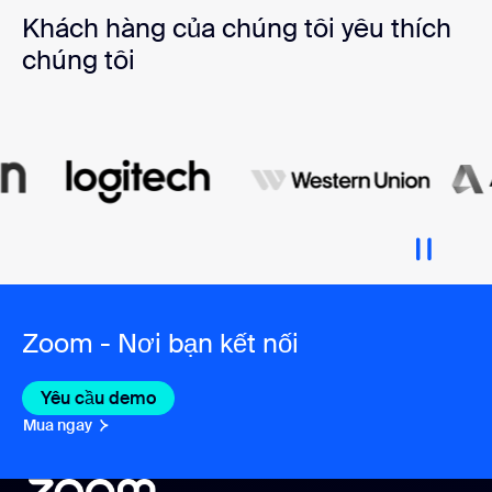
Khách hàng của chúng tôi yêu thích
chúng tôi
Zoom - Nơi bạn kết nối
Yêu cầu demo
Mua ngay