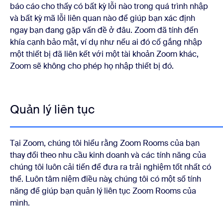
báo cáo cho thấy có bất kỳ lỗi nào trong quá trình nhập
và bất kỳ mã lỗi liên quan nào để giúp bạn xác định
ngay bạn đang gặp vấn đề ở đâu. Zoom đã tính đến
khía cạnh bảo mật, ví dụ như nếu ai đó cố gắng nhập
một thiết bị đã liên kết với một tài khoản Zoom khác,
Zoom sẽ không cho phép họ nhập thiết bị đó.
Quản lý liên tục
Tại Zoom, chúng tôi hiểu rằng Zoom Rooms của bạn
thay đổi theo nhu cầu kinh doanh và các tính năng của
chúng tôi luôn cải tiến để đưa ra trải nghiệm tốt nhất có
thể. Luôn tâm niệm điều này, chúng tôi có một số tính
năng để giúp bạn quản lý liên tục Zoom Rooms của
mình.