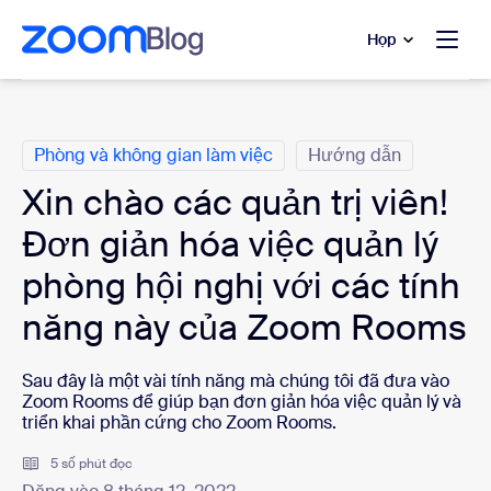
uyển đến nội dung chính
 trò chuyện trợ giúp
Họp
Danh mục
Phòng và không gian làm việc
Hướng dẫn
Xin chào các quản trị viên!
Đơn giản hóa việc quản lý
phòng hội nghị với các tính
năng này của Zoom Rooms
Sau đây là một vài tính năng mà chúng tôi đã đưa vào
Zoom Rooms để giúp bạn đơn giản hóa việc quản lý và
triển khai phần cứng cho Zoom Rooms.
5 số phút đọc