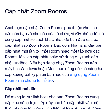
Cập nhật Zoom Rooms
Cách bạn cập nhật Zoom Rooms phụ thuộc vào nhu
cầu của bạn và nhu cầu của tổ chức, vì vậy chúng tôi đã
cung cấp một số cách khác nhau để bạn đưa các bản
cập nhật vào Zoom Rooms, bao gồm khả năng đẩy bản
cập nhật một lần tới một Room hoặc một tập hợp các
Rooms, lên lịch cập nhật hoặc sử dụng quy trình cập
nhật tự động. Nếu bạn đang chạy Zoom Rooms trên
máy tính Windows hoặc Mac, bạn cũng có khả năng hạ
cấp xuống bất kỳ phiên bản nào của
ứng dụng Zoom
Rooms mà chúng tôi hỗ trợ
.
Cập nhật một lần
Để mang lại sự linh hoạt cho bạn, Zoom Rooms cung
cấp khả năng trực tiếp đẩy các bản cập nhật vào một
thiết bị riêng lẻ hoặc nhiều thiết bị từ web portal. Đồng