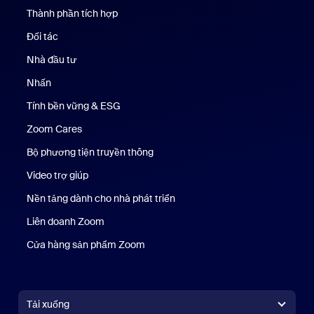
Thành phần tích hợp
Đối tác
Nhà đầu tư
Nhấn
Nhấn phím
Tính bền vững & ESG
Tính bền vững & ESG
Zoom Cares
Zoom Cares
Bộ phương tiện truyền thông
Bộ phương tiện
Video trợ giúp
Nền tảng dành cho nhà phát triển
Liên doanh Zoom
Kênh đầu tư mạo hiểm Zoom
Cửa hàng sản phẩm Zoom
Cửa hàng sản phẩm Zoom
Tải xuống