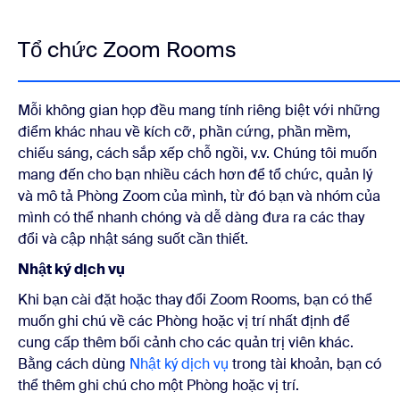
Tổ chức Zoom Rooms
Mỗi không gian họp đều mang tính riêng biệt với những
điểm khác nhau về kích cỡ, phần cứng, phần mềm,
chiếu sáng, cách sắp xếp chỗ ngồi, v.v. Chúng tôi muốn
mang đến cho bạn nhiều cách hơn để tổ chức, quản lý
và mô tả Phòng Zoom của mình, từ đó bạn và nhóm của
mình có thể nhanh chóng và dễ dàng đưa ra các thay
đổi và cập nhật sáng suốt cần thiết.
Nhật ký dịch vụ
Khi bạn cài đặt hoặc thay đổi Zoom Rooms, bạn có thể
muốn ghi chú về các Phòng hoặc vị trí nhất định để
cung cấp thêm bối cảnh cho các quản trị viên khác.
Bằng cách dùng
Nhật ký dịch vụ
trong tài khoản, bạn có
thể thêm ghi chú cho một Phòng hoặc vị trí.