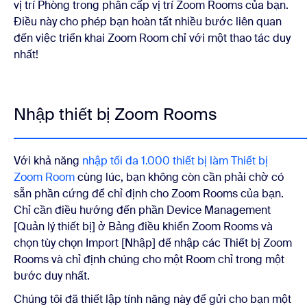
vị trí Phòng trong phân cấp vị trí Zoom Rooms của bạn.
Điều này cho phép bạn hoàn tất nhiều bước liên quan
đến việc triển khai Zoom Room chỉ với một thao tác duy
nhất!
Nhập thiết bị Zoom Rooms
Với khả năng
nhập tối đa 1.000 thiết bị làm Thiết bị
Zoom Room
cùng lúc, bạn không còn cần phải chờ có
sẵn phần cứng để chỉ định cho Zoom Rooms của bạn.
Chỉ cần điều hướng đến phần Device Management
[Quản lý thiết bị] ở Bảng điều khiển Zoom Rooms và
chọn tùy chọn Import [Nhập] để nhập các Thiết bị Zoom
Rooms và chỉ định chúng cho một Room chỉ trong một
bước duy nhất.
Chúng tôi đã thiết lập tính năng này để gửi cho bạn một