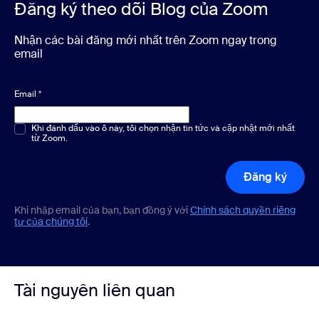
Đăng ký theo dõi Blog của Zoom
Nhận các bài đăng mới nhất trên Zoom ngay trong
email
Email
*
Chọn một hoặc nhiều phương án
Khi đánh dấu vào ô này, tôi chọn nhận tin tức và cập nhật mới nhất
*
từ Zoom.
Đăng ký
Khi nhập email của bạn, bạn đồng ý với
Chính sách quyền riêng
tư của chúng tôi
.
Tài nguyên liên quan