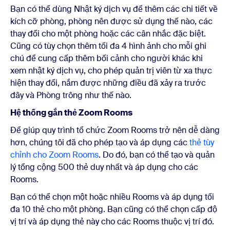
Bạn có thể dùng Nhật ký dịch vụ để thêm các chi tiết về
kích cỡ phòng, phòng nên được sử dụng thế nào, các
thay đổi cho một phòng hoặc các cân nhắc đặc biệt.
Cũng có tùy chọn thêm tối đa 4 hình ảnh cho mỗi ghi
chú để cung cấp thêm bối cảnh cho người khác khi
xem nhật ký dịch vụ, cho phép quản trị viên từ xa thực
hiện thay đổi, nắm được những điều đã xảy ra trước
đây và Phòng trông như thế nào.
Hệ thống gắn thẻ Zoom Rooms
Để giúp quy trình tổ chức Zoom Rooms trở nên dễ dàng
hơn, chúng tôi đã cho phép tạo và áp dụng các
thẻ tùy
chỉnh cho Zoom Rooms
. Do đó, bạn có thể tạo và quản
lý tổng cộng 500 thẻ duy nhất và áp dụng cho các
Rooms.
Bạn có thể chọn một hoặc nhiều Rooms và áp dụng tối
đa 10 thẻ cho một phòng. Bạn cũng có thể chọn cấp độ
vị trí và áp dụng thẻ này cho các Rooms thuộc vị trí đó.