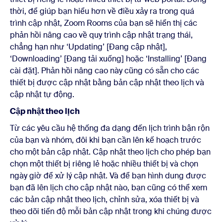
thời, để giúp bạn hiểu hơn về điều xảy ra trong quá
trình cập nhật, Zoom Rooms của bạn sẽ hiển thị các
phản hồi nâng cao về quy trình cập nhật trạng thái,
chẳng hạn như ‘Updating’ [Đang cập nhật],
‘Downloading’ [Đang tải xuống] hoặc ‘Installing’ [Đang
cài đặt]. Phản hồi nâng cao này cũng có sẵn cho các
thiết bị được cập nhật bằng bản cập nhật theo lịch và
cập nhật tự động.
Cập nhật theo lịch
Từ các yêu cầu hệ thống đa dạng đến lịch trình bận rộn
của bạn và nhóm, đôi khi bạn cần lên kế hoạch trước
cho một bản cập nhật. Cập nhật theo lịch cho phép bạn
chọn một thiết bị riêng lẻ hoặc nhiều thiết bị và chọn
ngày giờ để xử lý cập nhật. Và để bạn hình dung được
bạn đã lên lịch cho cập nhật nào, bạn cũng có thể xem
các bản cập nhật theo lịch, chỉnh sửa, xóa thiết bị và
theo dõi tiến độ mỗi bản cập nhật trong khi chúng được