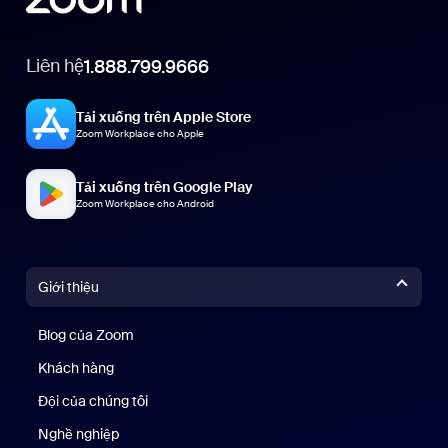
Liên hệ
1.888.799.9666
Tải xuống trên Apple Store
Zoom Workplace cho Apple
Tải xuống trên Google Play
Zoom Workplace cho Android
Giới thiệu
Blog của Zoom
Blog của Zoom
Khách hàng
Khách hàng
Đội của chúng tôi
Nhóm của chúng tôi
Nghề nghiệp
Nghề nghiệp