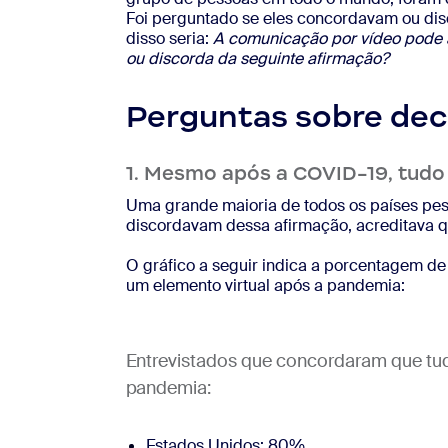
Foi perguntado se eles concordavam ou d
disso seria:
A comunicação por vídeo pode a
ou discorda da seguinte afirmação?
Perguntas sobre dec
1. Mesmo após a COVID-19, tudo
Uma grande maioria de todos os países pe
discordavam dessa afirmação, acreditava q
O gráfico a seguir indica a porcentagem de
um elemento virtual após a pandemia:
Entrevistados que concordaram que tudo
pandemia:
Estados Unidos: 80%