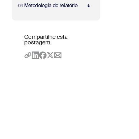
Metodologia do relatório
04
- Jumplink to Metodologia do relatório
Compartilhe esta
postagem