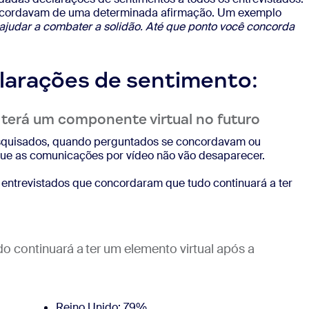
iscordavam de uma determinada afirmação. Um exemplo
judar a combater a solidão. Até que ponto você concorda
larações de sentimento:
 terá um componente virtual no futuro
squisados, quando perguntados se concordavam ou
ue as comunicações por vídeo não vão desaparecer.
 entrevistados que concordaram que tudo continuará a ter
 continuará a ter um elemento virtual após a
Reino Unido: 79%