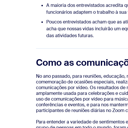
A maioria dos entrevistados acredita 
funcionários adaptem o trabalho à sua
Poucos entrevistados acham que as ati
acha que nossas vidas incluirão um equ
das atividades futuras.
Como as comunicaçõe
No ano passado, para reuniões, educação, 
comemoração de ocasiões especiais, realiz
comunicações por vídeo. Os resultados de 
amplamente usada para celebrações e cui
uso de comunicações por vídeo para música e
conferências e eventos, e para nos manter
participantes de reuniões diárias no Zoom 
Para entender a variedade de sentimentos
grupo de pessoas em todo o mundo, foram d