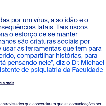
s por um vírus, a solidão e o
equências fatais. Tais riscos
na o esforço de se manter
anos são criaturas sociais por
e usar as ferramentas que tem para
rido, compartilhar histórias, para
tá pensando nele", diz o Dr. Michael
sistente de psiquiatria da Faculdade
eia mais
e entrevistados que concordaram que as comunicações por