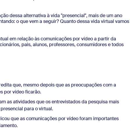
ção dessa alternativa à vida "presencial", mais de um ano
ando: o que vem a seguir? Quanto dessa vida virtual vamos
atual em relação às comunicações por vídeo a partir da
onários, pais, alunos, professores, consumidores e todos
credita que, mesmo depois que as preocupações com a
 por vídeo ficarão.
m as atividades que os entrevistados da pesquisa mais
resencial para o virtual.
dicou que as comunicações por vídeo foram importantes
olamento.