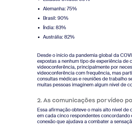
Alemanha: 75%
Brasil: 90%
Índia: 83%
Austrália: 82%
Desde o início da pandemia global da COV
expostas a nenhum tipo de experiência de
videoconferência, principalmente por nece
videoconferência com frequência, mas partic
consultas médicas e reuniões de trabalho s
muitas pessoas imaginem algum nível de com
2. As comunicações por vídeo p
Essa afirmação obteve o mais alto nível de
em cada cinco respondentes concordando q
conexão que ajudava a combater a sensaçã