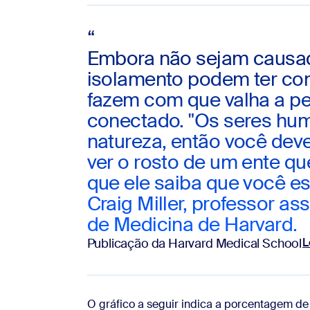
“
Embora não sejam causada
isolamento podem ter cons
fazem com que valha a pe
conectado. "Os seres hum
natureza, então você dev
ver o rosto de um ente que
que ele saiba que você es
Craig Miller, professor as
de Medicina de Harvard.
Publicação da Harvard Medical School
L
O gráfico a seguir indica a porcentagem d