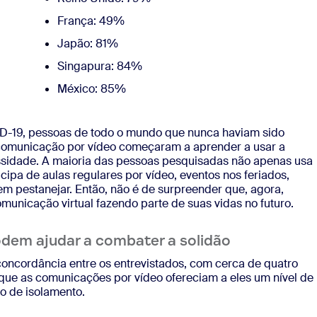
França: 49%
Japão: 81%
Singapura: 84%
México: 85%
ID-19, pessoas de todo o mundo que nunca haviam sido
 comunicação por vídeo começaram a aprender a usar a
ssidade. A maioria das pessoas pesquisadas não apenas usa
ipa de aulas regulares por vídeo, eventos nos feriados,
em pestanejar. Então, não é de surpreender que, agora,
unicação virtual fazendo parte de suas vidas no futuro.
odem ajudar a combater a solidão
 concordância entre os entrevistados, com cerca de quatro
ue as comunicações por vídeo ofereciam a eles um nível de
o de isolamento.