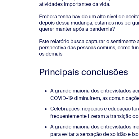
atividades importantes da vida.
Embora tenha havido um alto nível de aceita
depois dessa mudança, estamos nos pergunt
querer manter após a pandemia?
Este relatório busca capturar o sentimento 
perspectiva das pessoas comuns, como funci
os demais.
Principais conclusões
A grande maioria dos entrevistados a
COVID-19 diminuírem, as comunicações
Celebrações, negócios e educação fora
frequentemente fizeram a transição do p
A grande maioria dos entrevistados in
para evitar a sensação de solidão e is