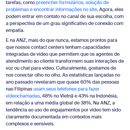
tarefas, como
preencher formulários, solução de
problemas e encontrar informações no site
. Agora, eles
podem entrar em contato no canal de sua escolha, com
a perspectiva de um grau significativo de conexão com
empatia.
E na ANZ, mais do que nunca, estamos prontos para
que nossos contact centers tenham capacidades
integradas de vídeo que permitem que os agentes de
atendimento ao cliente transformem suas interações de
voz ou chat para vídeo. Culturalmente, gostamos de
nos conectar olho no olho. As estatísticas lançadas no
ano passado revelaram que quase 60% das pessoas
nas Filipinas
usam seus telefones para fazer
videochamadas
, 48% no Vietnã e 43% na Indonésia,
em relação a uma média global de 38%. Na ANZ, a
tendência ao uso de engajamentos por vídeo tem sido
claramente documentada em contextos mais
complexos e sensíveis.