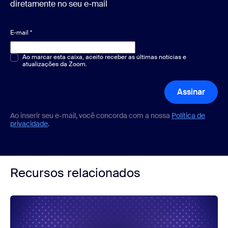
diretamente no seu e-mail
E-mail
*
Múltipla escolha ou resposta única
Ao marcar esta caixa, aceito receber as últimas notícias e
*
atualizações da Zoom.
Assinar
Ao inserir seu e-mail, você concorda com a nossa
Política de
privacidade
.
Recursos relacionados