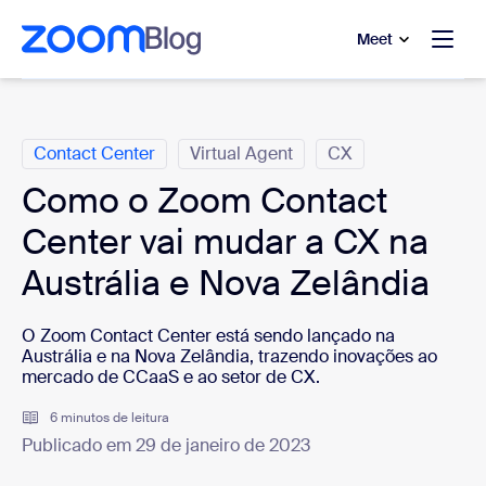
 conteúdo principal
a o chat de ajuda
Meet
Categorias
Contact Center
Virtual Agent
CX
Como o Zoom Contact
Center vai mudar a CX na
Austrália e Nova Zelândia
O Zoom Contact Center está sendo lançado na
Austrália e na Nova Zelândia, trazendo inovações ao
mercado de CCaaS e ao setor de CX.
6 minutos de leitura
Publicado em 29 de janeiro de 2023