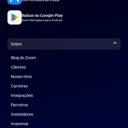
Zoom Workplace para Apple
Baixar no Google Play
Zoom Workplace para Android
Sobre
Blog do Zoom
Blog do Zoom
Clientes
Clientes
Nosso time
Nossa equipe
Carreiras
Carreiras
Integrações
Parceiros
Investidores
Imprensa
Imprensa