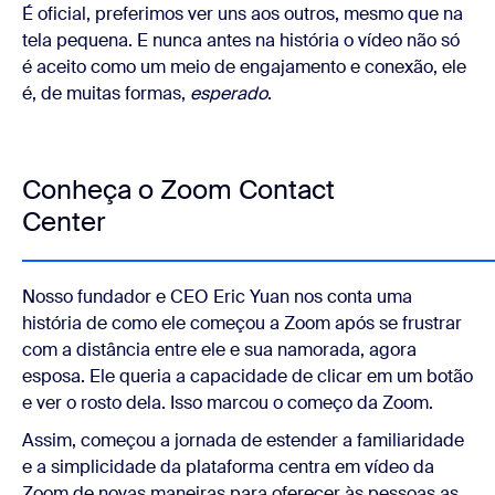
É oficial, preferimos ver uns aos outros, mesmo que na
tela pequena. E nunca antes na história o vídeo não só
é aceito como um meio de engajamento e conexão, ele
é, de muitas formas,
esperado
.
Conheça o Zoom Contact
Center
Nosso fundador e CEO Eric Yuan nos conta uma
história de como ele começou a Zoom após se frustrar
com a distância entre ele e sua namorada, agora
esposa. Ele queria a capacidade de clicar em um botão
e ver o rosto dela. Isso marcou o começo da Zoom.
Assim, começou a jornada de estender a familiaridade
e a simplicidade da plataforma centra em vídeo da
Zoom de novas maneiras para oferecer às pessoas as