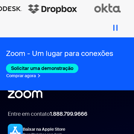
Zoom - Um lugar para conexões
Solicitar uma demonstração
Comprar agora
Entre em contato
1.888.799.9666
1.888.799.9666
Baixar na Apple Store