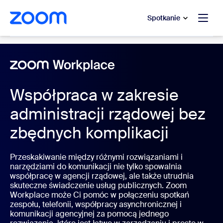
do pomocy na czacie
 do treści głównej
Spotkanie
Collaboration Tools
Współpraca w zakresie
administracji rządowej bez
zbędnych komplikacji
Przeskakiwanie między różnymi rozwiązaniami i
narzędziami do komunikacji nie tylko spowalnia
współpracę w agencji rządowej, ale także utrudnia
skuteczne świadczenie usług publicznych. Zoom
Workplace może Ci pomóc w połączeniu spotkań
zespołu, telefonii, współpracy asynchronicznej i
komunikacji agencyjnej za pomocą jednego