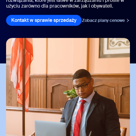
rozwiązania, które jest łatwe w zarządzaniu i proste w
użyciu zarówno dla pracowników, jak i obywateli.
Kontakt w sprawie sprzedaży
Zobacz plany cenowe