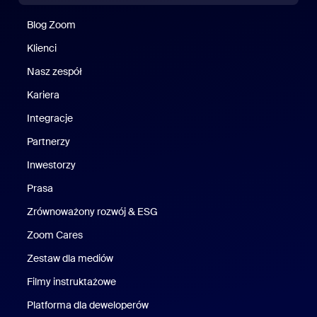
Blog Zoom
Blog Zoom
Klienci
Klienci
Nasz zespół
Nasz zespół
Kariera
Kariera
Integracje
Partnerzy
Inwestorzy
Prasa
Naciśnij
Zrównoważony rozwój & ESG
Zrównoważony rozwój i ESG
Zoom Cares
Zoom Cares
Zestaw dla mediów
Zestaw multimedialny
Filmy instruktażowe
Platforma dla deweloperów