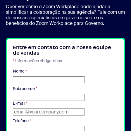
Quer ver como o Zoom Workplace pode ajudar a
simplificar a colaboração na sua agência? Fale com um
de nossos especialistas em governo sobre os
benefícios do Zoom Workplace para Governo.
Entre em contato com a nossa equipe
de vendas
*
Informações obrigatórias
Nome
*
Sobrenome
*
E-mail
*
Telefone
*