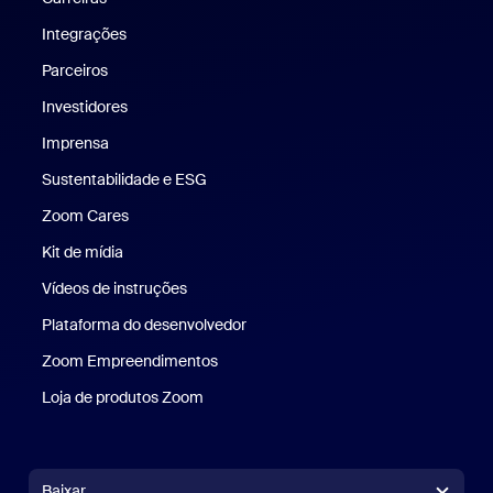
Integrações
Parceiros
Investidores
Imprensa
Imprensa
Sustentabilidade e ESG
Sustentabilidade e ESG
Zoom Cares
Zoom Cares
Kit de mídia
Kit de mídia
Vídeos de instruções
Plataforma do desenvolvedor
Zoom Empreendimentos
Zoom Ventures
Loja de produtos Zoom
Loja de produtos Zoom
Baixar