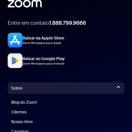
Entre em contato
1.888.799.9666
1.888.799.9666
Baixar na Apple Store
Zoom Workplace para Apple
Baixar no Google Play
Zoom Workplace para Android
Sobre
Blog do Zoom
Blog do Zoom
Clientes
Clientes
Nosso time
Nossa equipe
Carreiras
Carreiras