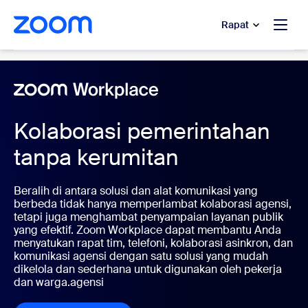
e percakapan bantuan
 ke konten utama
Rapat
Collaboration Tools
Kolaborasi pemerintahan
tanpa kerumitan
Beralih di antara solusi dan alat komunikasi yang
berbeda tidak hanya memperlambat kolaborasi agensi,
tetapi juga menghambat penyampaian layanan publik
yang efektif. Zoom Workplace dapat membantu Anda
menyatukan rapat tim, telefoni, kolaborasi asinkron, dan
komunikasi agensi dengan satu solusi yang mudah
dikelola dan sederhana untuk digunakan oleh pekerja
dan warga.agensi