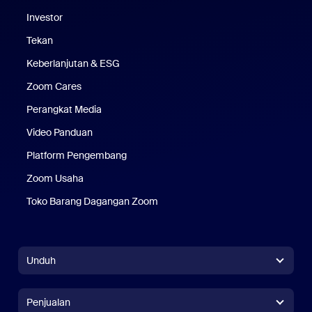
Investor
Tekan
Pers
Keberlanjutan & ESG
Keberlanjutan & ESG
Zoom Cares
Zoom Cares
Perangkat Media
Kit Media
Video Panduan
Platform Pengembang
Zoom Usaha
Zoom Ventures
Toko Barang Dagangan Zoom
Toko Barang Dagangan Zoom
Unduh
Aplikasi Zoom Workplace
Aplikasi Zoom Workplace
Penjualan