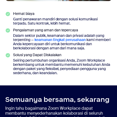
Hemat biaya
Ganti penawaran mandiri dengan solusi komunikasi
terpadu. Satu kontrak, lebih hemat.
Pengalaman yang aman dan tepercaya
Dalam sektor publik, keamanan dan privasi adalah yang
terpenting —
keamanan tingkat perusahaan
kami memberi
Anda kepercayaan diri untuk berkomunikasi dan
berkolaborasi dengan aman dari mana saja.
Solusi yang Dapat Diskalakan
Seiring pertumbuhan organisasi Anda, Zoom Workplace
berkembang untuk membantu memenuhi kebutuhan Anda
dengan paket yang fleksibel, penyediaan pengguna yang
sederhana, dan keandalan.
Semuanya bersama, sekarang
Ingin tahu bagaimana Zoom Workplace dapat
membantu menyederhanakan kolaborasi di seluruh