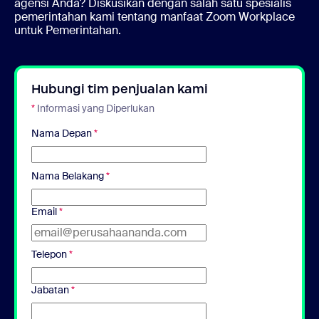
agensi Anda? Diskusikan dengan salah satu spesialis
pemerintahan kami tentang manfaat Zoom Workplace
untuk Pemerintahan.
Hubungi tim penjualan kami
*
Informasi yang Diperlukan
Nama Depan
*
Nama Belakang
*
Email
*
Telepon
*
Jabatan
*