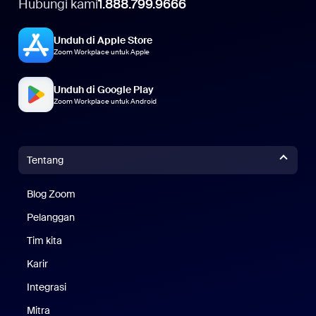
Hubungi kami
1.888.799.9666
Unduh di Apple Store
Zoom Workplace untuk Apple
Unduh di Google Play
Zoom Workplace untuk Android
Tentang
Blog Zoom
Blog Zoom
Pelanggan
Pelanggan
Tim kita
Tim Kami
Karir
Karier
Integrasi
Mitra