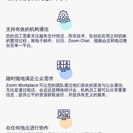
支持有效的机构通信
您的员工需要关注服务交付情况，而非技术。告别在应用之间切换
的繁琐过程，将电子邮件、日历、Zoom Chat、视频会议和电话整
合至单一平台。
随时随地满足公众需求
Zoom Workplace 可让您的团队通过他们喜欢的渠道与公众通信。
无论是通过电话、会议还是网络研讨会，机构员工都可以分享重要
信息，提供公平的资源获取途径，并提供有意义的服务。
在任何地点进行协作