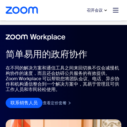
转至主要内容
转至帮助聊天
召开会议
Collaboration Tools
简单易用的政府协作
在不同的解决方案和通信工具之间来回切换不仅会减慢机
构协作的速度，而且还会妨碍公共服务的有效提供。
Zoom Workplace 可以帮助您将团队会议、电话、异步协
作和机构通信整合到一个解决方案中，其易于管理且可供
工作人员和市民轻松使用。
联系销售人员
查看定价套餐