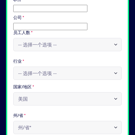
公司
*
员工人数
*
行业
*
国家/地区
*
州/省
*