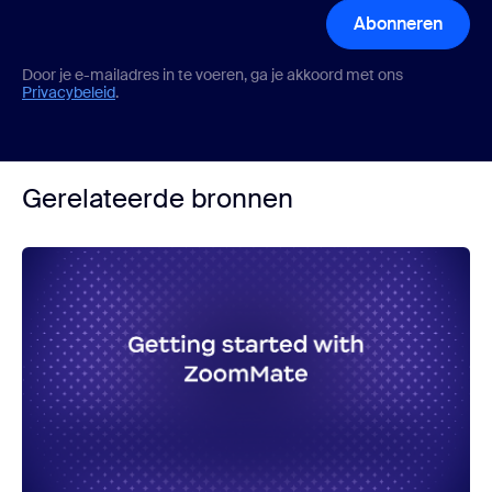
Abonneren
Door je e-mailadres in te voeren, ga je akkoord met ons
Privacybeleid
.
Gerelateerde bronnen