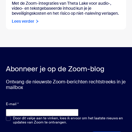
Met de Zoom-integraties van Theta Lake voor audio-,
video- en tekstgebaseerde inhoud kun je je
beveiligingskosten en het risico op niet-naleving verlagen.
Lees verder
Abonneer je op de Zoom-blog
Ontvang de nieuwste Zoom-berichten rechtstreeks in je
mailbox
E-mail
*
Meerkeuze of één keuze
Door dit vakje aan te vinken, kies ik ervoor om het laatste nieuws en
*
updates van Zoom te ontvangen.