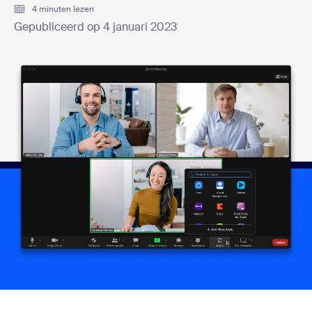
4 minuten lezen
Gepubliceerd op 4 januari 2023