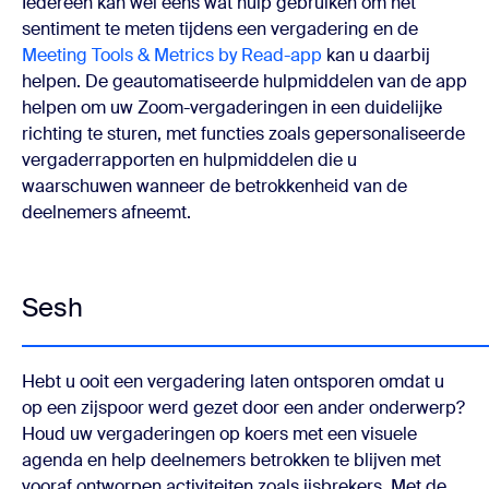
Iedereen kan wel eens wat hulp gebruiken om het
sentiment te meten tijdens een vergadering en de
Meeting Tools & Metrics by Read-app
kan u daarbij
helpen. De geautomatiseerde hulpmiddelen van de app
helpen om uw Zoom-vergaderingen in een duidelijke
richting te sturen, met functies zoals gepersonaliseerde
vergaderrapporten en hulpmiddelen die u
waarschuwen wanneer de betrokkenheid van de
deelnemers afneemt.
Sesh
Hebt u ooit een vergadering laten ontsporen omdat u
op een zijspoor werd gezet door een ander onderwerp?
Houd uw vergaderingen op koers met een visuele
agenda en help deelnemers betrokken te blijven met
vooraf ontworpen activiteiten zoals ijsbrekers. Met de