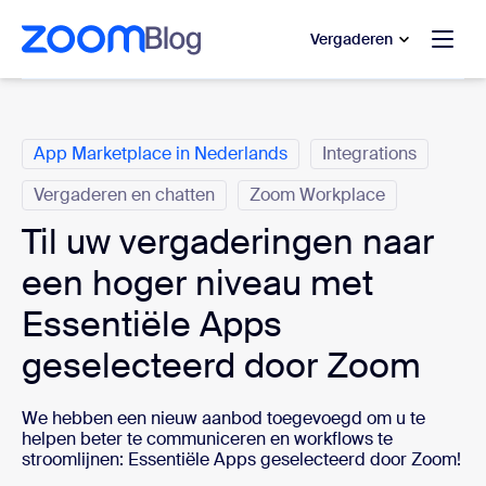
 naar hoofdinhoud gaan
 naar hulp via chat
Vergaderen
Categorieën
App Marketplace in Nederlands
Integrations
Vergaderen en chatten
Zoom Workplace
Til uw vergaderingen naar
een hoger niveau met
Essentiële Apps
geselecteerd door Zoom
We hebben een nieuw aanbod toegevoegd om u te
helpen beter te communiceren en workflows te
stroomlijnen: Essentiële Apps geselecteerd door Zoom!