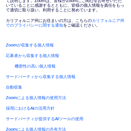
て説明します。Zoomは、皆様がZoomにご関心をお寄せいただ
いていることに感謝するとともに、皆様の個人情報を責任をもっ
て適切に取り扱い、利用することに努めています。
カリフォルニア州にお住まいの方は、こちらの
カリフォルニア州
でのプライバシーに関する通知
をご確認ください。
Zoomが収集する個人情報
応募者から収集する個人情報
機密性の高い個人情報
サードパーティから収集する個人情報
自動収集
Zoomによる個人情報の使用方法
採用におけるAIの活用方針
サードパーティが提供するAIツールの使用
Zoomによる個人情報の共有方法