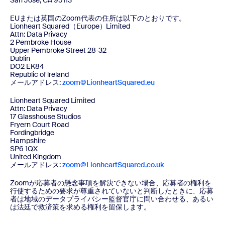
San Jose, CA 95113
EUまたは英国のZoom代表の住所は以下のとおりです。
Lionheart Squared（Europe）Limited
Attn: Data Privacy
2 Pembroke House
Upper Pembroke Street 28-32
Dublin
DO2 EK84
Republic of lreland
メールアドレス:
zoom@LionheartSquared.eu
Lionheart Squared Limited
Attn: Data Privacy
17 Glasshouse Studios
Fryern Court Road
Fordingbridge
Hampshire
SP6 1QX
United Kingdom
メールアドレス:
zoom@LionheartSquared.co.uk
Zoomが応募者の懸念事項を解決できない場合、応募者の権利を
行使するための要求が尊重されていないと判断したときに、応募
者は地域のデータプライバシー監督官庁に問い合わせる、あるい
は法廷で救済策を求める権利を留保します。