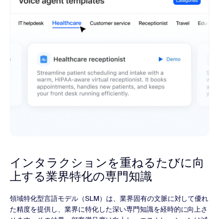
インタラクションを重ねるたびに
向
上する業界特化の専門知識
領域特化型言語モデル（SLM）は、業界固有の文脈に対して優れ
た精度を提供し、業界に特化した深い専門知識を経時的に向上さ