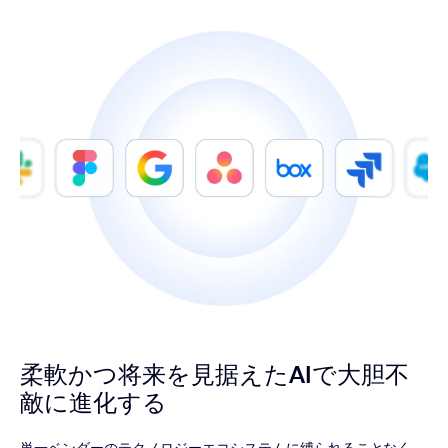
柔軟かつ将来を見据えたAIで
大胆不
敵に進化する