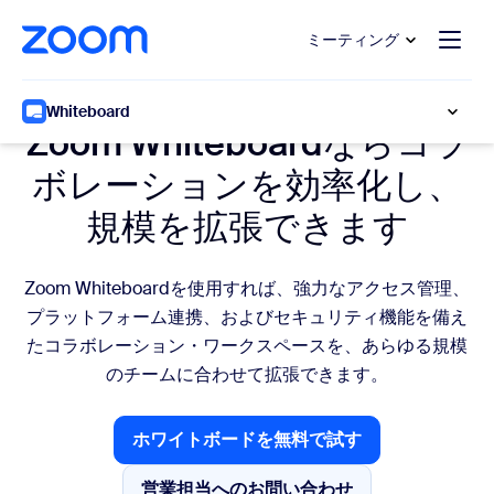
ンテンツへスキップ
チャットへスキップ
ミーティング
共有・拡張・統合
Whiteboard
Zoom Whiteboardならコラ
ボレーションを効率化し、
規模を拡張できます
Zoom Whiteboardを使用すれば、強力なアクセス管理、
プラットフォーム連携、およびセキュリティ機能を備え
たコラボレーション・ワークスペースを、あらゆる規模
のチームに合わせて拡張できます。
ホワイトボードを無料で試す
ホワイトボードを無料で試す
営業担当へのお問い合わせ