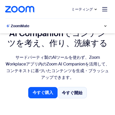
ンテンツへスキップ
チャットへスキップ
ミーティング
コンテンツ生成
ZoomMate
AI Companionでコンテン
ツを考え、作り、洗練する
サードパーティ製のAIツールを使わず、Zoom
Workplaceアプリ内のZoom AI Companionを活用して、
コンテキストに基づいたコンテンツを生成・ブラッシュ
アップできます。
今すぐ購入
今すぐ開始
今すぐ開始
今すぐ購入