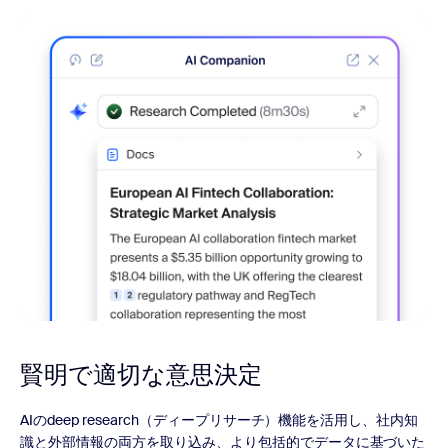
賢明で適切な
意思決定
AIのdeep research（ディープリサーチ）機能を活用し、社内知
識と外部情報の両方を取り込み、より包括的でデータに基づいた