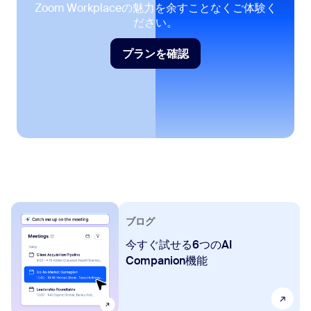
Zoom Workplaceの魅力を余すことなくご体験く
ださい。
プランを確認
プランを確認
ブログ
今すぐ試せる6つのAI
Companion機能