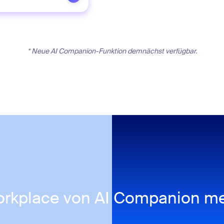
* Neue AI Companion-Funktion demnächst verfügbar.
rkplace von AI Companion me