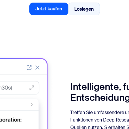
Jetzt kaufen
Loslegen
Loslegen
Jetzt kaufen
Intelligente, 
Entscheidung
Treffen Sie umfassendere u
Funktionen von Deep Resear
Quellen nutzen. S erhalten 