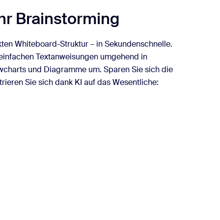
Ihr Brainstorming
ten Whiteboard-Struktur – in Sekundenschnelle.
 einfachen Textanweisungen umgehend in
lowcharts und Diagramme um. Sparen Sie sich die
rieren Sie sich dank KI auf das Wesentliche: