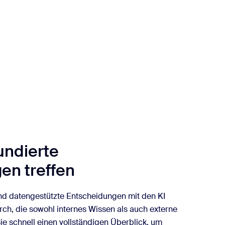
fundierte
en treffen
nd datengestützte Entscheidungen mit den KI
ch, die sowohl internes Wissen als auch externe
Sie schnell einen vollständigen Überblick, um