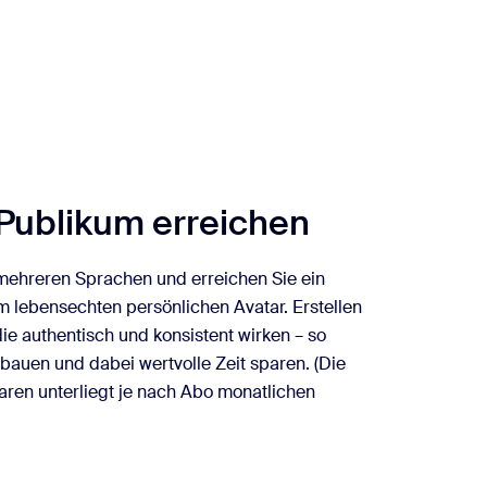
 Publikum erreichen
n mehreren Sprachen und erreichen Sie ein
m lebensechten persönlichen Avatar. Erstellen
die authentisch und konsistent wirken – so
bauen und dabei wertvolle Zeit sparen. (Die
aren unterliegt je nach Abo monatlichen