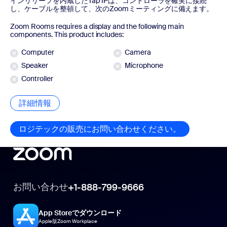
インリリーフを内蔵したTap IPは、コントローラを確実に接続
し、ケーブルを整頓して、次のZoomミーティングに備えます。
Zoom Rooms requires a display and the following main
components. This product includes:
Computer
Camera
Speaker
Microphone
Controller
詳細情報
詳細情報
ロジテックの販売にお問い合わせください。
ロジテック
お問い合わせ
+1-888-799-9666
App Storeでダウンロード
Apple版Zoom Workplace