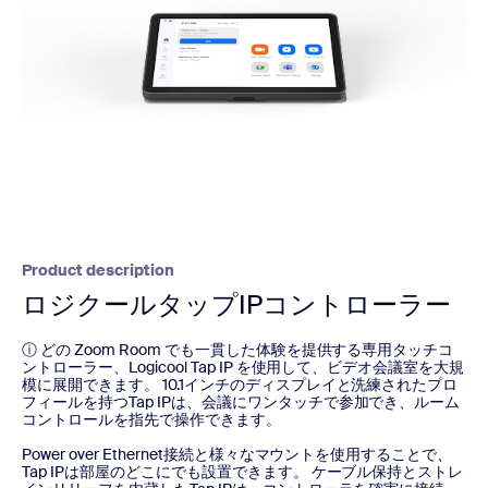
Product description
ロジクールタップIPコントローラー
ⓘ どの Zoom Room でも一貫した体験を提供する専用タッチコ
ントローラー、Logicool Tap IP を使用して、ビデオ会議室を大規
模に展開できます。 10.1インチのディスプレイと洗練されたプロ
フィールを持つTap IPは、会議にワンタッチで参加でき、ルーム
コントロールを指先で操作できます。
Power over Ethernet接続と様々なマウントを使用することで、
Tap IPは部屋のどこにでも設置できます。 ケーブル保持とストレ