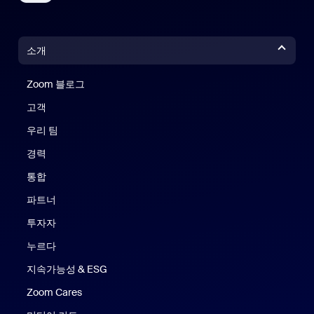
소개
Zoom 블로그
Zoom 블로그
고객
우리 팀
경력
통합
파트너
투자자
누르다
지속가능성 & ESG
Zoom Cares
Zoom Cares