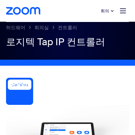
 채팅으로 건너뛰기
내용으로 건너뛰기
회의
하드웨어
회의실
컨트롤러
로지텍 Tap IP 컨트롤러
Certified