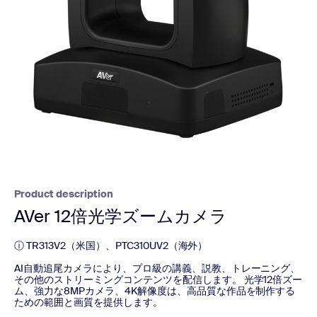
Product description
AVer 12倍光学ズームカメラ
ⓘ TR313V2（米国）、PTC310UV2（海外）
AI自動追尾カメラにより、プロ級の講義、説教、トレーニング、
その他のストリーミングコンテンツを配信します。 光学12倍ズー
ム、強力な8MPカメラ、4K解像度は、高品質な作品を制作する
ための範囲と画質を提供します。