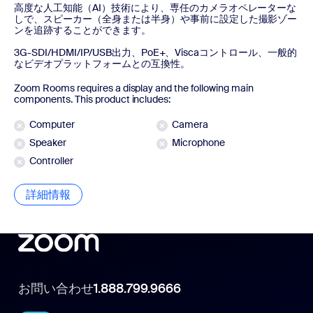
高度な人工知能（AI）技術により、専任のカメラオペレーターな
しで、スピーカー（全身または半身）や事前に設定した撮影ゾー
ンを追跡することができます。
3G-SDI/HDMI/IP/USB出力、PoE+、Viscaコントロール、一般的
なビデオプラットフォームとの互換性。
Zoom Rooms requires a display and the following main
components. This product includes:
Computer
Camera
Speaker
Microphone
Controller
詳細情報
詳細情報
お問い合わせ
1.888.799.9666