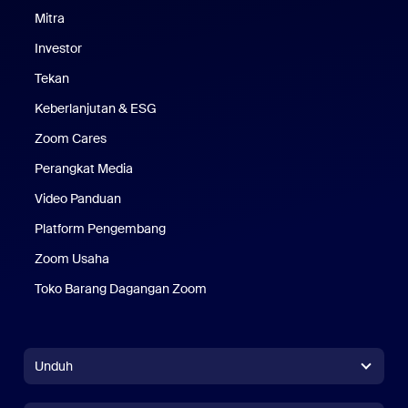
Mitra
Investor
Tekan
Pers
Keberlanjutan & ESG
Keberlanjutan & ESG
Zoom Cares
Zoom Cares
Perangkat Media
Kit Media
Video Panduan
Platform Pengembang
Zoom Usaha
Zoom Ventures
Toko Barang Dagangan Zoom
Toko Barang Dagangan Zoom
Unduh