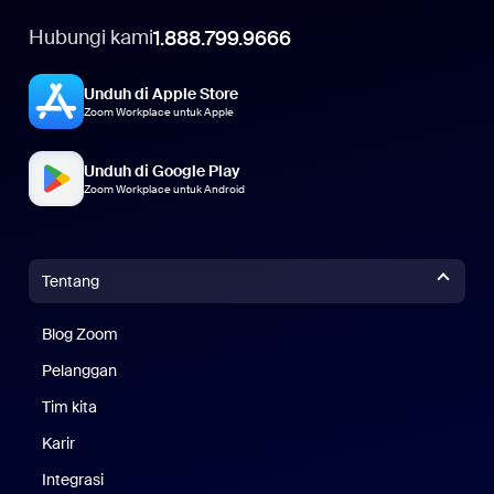
Hubungi kami
1.888.799.9666
Unduh di Apple Store
Zoom Workplace untuk Apple
Unduh di Google Play
Zoom Workplace untuk Android
Tentang
Blog Zoom
Blog Zoom
Pelanggan
Pelanggan
Tim kita
Tim Kami
Karir
Karier
Integrasi