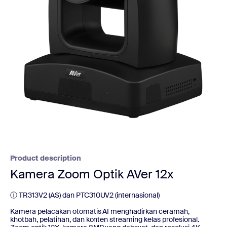
Product description
Kamera Zoom Optik AVer 12x
ⓘ TR313V2 (AS) dan PTC310UV2 (internasional)
Kamera pelacakan otomatis AI menghadirkan ceramah,
khotbah, pelatihan, dan konten streaming kelas profesional.