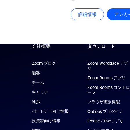
詳細情報
詳細情報
アンカ
会社概要
ダウンロード
Zoom ブログ
Zoom ブログ
Zoom Workplace アプ
リ
Zoom Workplace 
顧客
Zoom Rooms アプリ
Z
チーム
Zoom Rooms コントロ
キャリア
ーラ
連携
ブラウザ拡張機能
パートナー向け情報
Outlook プラグイン
投資家向け情報
iPhone / iPadアプリ