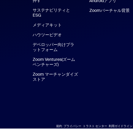
押す
Androidアプリ
サステナビリティと
Zoomバーチャル背景
ESG
メディアキット
ハウツービデオ
デベロッパー向けプラ
ットフォーム
Zoom Ventures(ズーム
ベンチャーズ)
Zoom マーチャンダイズ
ストア
Zoom マーチャンダイズ ストア
規約
プライバシー
トラスト センター
利用ガイドライン