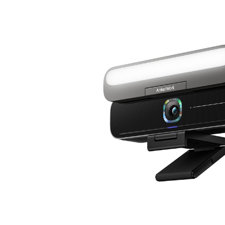
デベロッパー
Bon
アプリと連携
デスクトップにインストール
お問い合わせ
ダウンロードセンター
+1.888.799.9666
/
+1-888-303-101