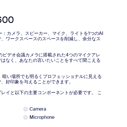
600
ー：カメラ、スピーカー、マイク、ライトを1つのAI
で、ワークスペースのスペースを削減し、余分なス
。
されたこのビデオ会議カメラに搭載された4つのマイクアレ
ではなく、あなたの言いたいことをすべて聞こえる
ロジーは、暗い場所でも明るくプロフェッショナルに見える
で、好印象を与えることができます。
レイと以下の主要コンポーネントが必要です。 こ
Camera
Microphone