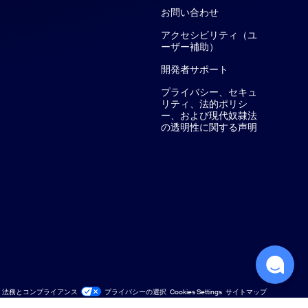
お問い合わせ
お問い合わせ
アクセシビリティ（ユ
ーザー補助）
開発者サポート
プライバシー、セキュ
リティ、法的ポリシ
ー、および現代奴隷法
の透明性に関する声明
法務とコンプライアンス
プライバシーの選択
Cookies Settings
サイトマップ
サイトマップ