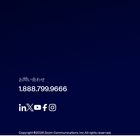
Español
Français
Indonesia
Italiano
お問い合わせ
日本語
1.888.799.9666
한국어
Nederlands
Copyright ©2026 Zoom Communications, Inc.All rights reserved.
Polski