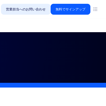
営業担当へのお問い合わせ
無料でサインアップ
Zoomのお客様が今関心を寄せているソリューションをご紹
ーティング
ーム
vas
インサイト