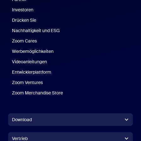
Investoren
Drücken Sie
Nachhaltigkeit und ESG
Zoom Cares
Zoom Cares
Werbemöglichkeiten
Videoanleitungen
Entwicklerplattform
Zoom Ventures
Zoom Merchandise Store
Zoom Merchandise Store
Download
Zoom Workplace-Anwendung
Zoom Workplace-Anwendung
Vertrieb