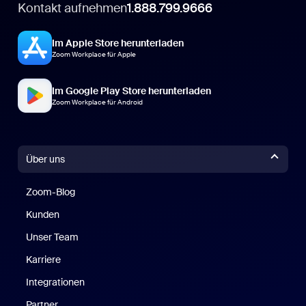
Kontakt aufnehmen
1.888.799.9666
Im Apple Store herunterladen
Zoom Workplace für Apple
Im Google Play Store herunterladen
Zoom Workplace für Android
Über uns
Zoom-Blog
Zoom-Blog
Kunden
Unser Team
Karriere
Integrationen
Partner