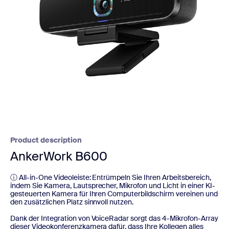
Product description
AnkerWork B600
ⓘ All-in-One Videoleiste: Entrümpeln Sie Ihren Arbeitsbereich,
indem Sie Kamera, Lautsprecher, Mikrofon und Licht in einer KI-
gesteuerten Kamera für Ihren Computerbildschirm vereinen und
den zusätzlichen Platz sinnvoll nutzen.
Dank der Integration von VoiceRadar️ sorgt das 4-Mikrofon-Array
dieser Videokonferenzkamera dafür, dass Ihre Kollegen alles