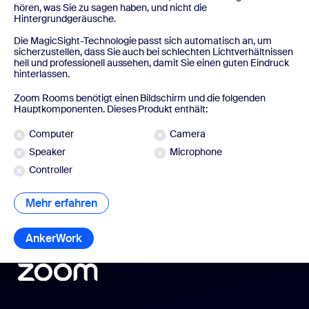
hören, was Sie zu sagen haben, und nicht die
Hintergrundgeräusche.
Die MagicSight️-Technologie passt sich automatisch an, um
sicherzustellen, dass Sie auch bei schlechten Lichtverhältnissen
hell und professionell aussehen, damit Sie einen guten Eindruck
hinterlassen.
Zoom Rooms benötigt einen Bildschirm und die folgenden
Hauptkomponenten. Dieses Produkt enthält:
Computer
Camera
Speaker
Microphone
Controller
Mehr erfahren
Mehr erfahren
AnkerWork
AnkerWork