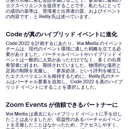
があり示唆に富む会話を届けることで、参加者に最高の
エクスペリエンスを提供することです。私たちにとって
の成功の基準は、登壇者と出席者の質、およびイベント
の内容です」と Reilly 氏は述べています。
Code が真のハイブリッド イベントに進化
Code 2022 を計画するにあたり、Vox Media のイベント
チームは、現代のイベント環境に適した戦略を立てる必
要がありました。バーチャルイベントやハイブリッド イ
ベントは一般的に人気があっただけでなく、多くの出席
希望者に好まれ、期待されていました。物理的な場所と
定員の制限を克服し、「参加必須」という評判を確立し
たエクスペリエンスを維持するために、Reilly 氏のチー
ムはバーチャル要素を追加し、Code 2022 を真のハイブ
リッド イベントにすることを選択しました。
Zoom Events が信頼できるパートナーに
Vox Media は過去にもハイブリッド イベントに手を出し
たことはありましたが、収益性のあるバーチャルイベン
トを主催したことはなかったため、アクセスしやすく、