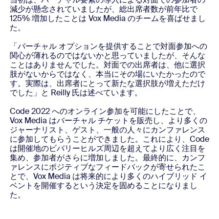
減少が懸念されていましたが、総出席者数が前年比で
125% 増加したことは Vox Media のチームを喜ばせまし
た。
「バーチャル オプションを提供することで対面参加への
関心が薄れるのではないかと思っていましたが、そんな
ことはありませんでした。対面での出席者は、他に選択
肢がないからではなく、本当にその場にいたかったので
す。実際は、出席者にとって新たな選択肢が増えただけ
でした」と Reilly 氏は述べています。
Code 2022 へのオンライン参加を可能にしたことで、
Vox Media はバーチャル チケットを販売し、より多くの
ジャーナリスト、ゲスト、一般の人々にカンファレンス
に参加してもらうことができました。これにより、Code
は開催地のビバリーヒルズ周辺を超えてより広く注目を
集め、参加者がさらに増加しました。最終的に、カンフ
ァレンスにポジティブなフィードバックが寄せられたこ
とで、Vox Media は将来的により多くのハイブリッド イ
ベントを開催するという決定を固めることになりまし
た。