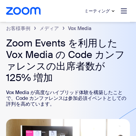
ンテンツへスキップ
チャットへスキップ
ミーティング
お客様事例
メディア
Vox Media
Zoom Events を利用した
Vox Media の Code カンフ
ァレンスの出席者数が
125% 増加
Vox Media が高度なハイブリッド体験を構築したこと
で、Code カンファレンスは参加必須イベントとしての
評判を高めています。