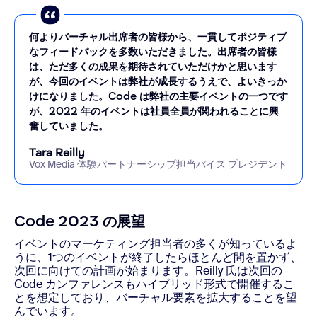
何よりバーチャル出席者の皆様から、一貫してポジティブ
なフィードバックを多数いただきました。出席者の皆様
は、ただ多くの成果を期待されていただけかと思います
が、今回のイベントは弊社が成長するうえで、よいきっか
けになりました。Code は弊社の主要イベントの一つです
が、2022 年のイベントは社員全員が関われることに興
奮していました。
Tara Reilly
Vox Media 体験パートナーシップ担当バイス プレジデント
Code 2023 の展望
イベントのマーケティング担当者の多くが知っているよ
うに、1つのイベントが終了したらほとんど間を置かず、
次回に向けての計画が始まります。Reilly 氏は次回の
Code カンファレンスもハイブリッド形式で開催するこ
とを想定しており、バーチャル要素を拡大することを望
んでいます。