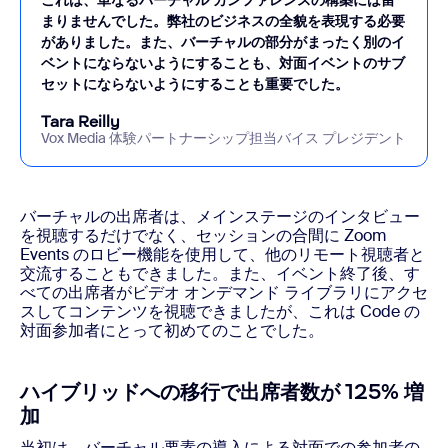
まりませんでした。弊社のビジネスの全貌を表現する必要
がありました。また、バーチャルの部分がまったく別のイ
ベントにならないようにすることも、対面イベントのサブ
セットにならないようにすることも重要でした。
Tara Reilly
Vox Media 体験パートナーシップ担当バイス プレジデント
バーチャルの出席者は、メインステージのインタビュー
を視聴するだけでなく、セッションの合間に Zoom
Events のロビー機能を使用して、他のリモート視聴者と
交流することもできました。また、イベント終了後、す
べての出席者がビデオ オンデマンド ライブラリにアクセ
スしてコンテンツを視聴できましたが、これは Code の
対面参加者にとって初めてのことでした。
ハイブリッドへの移行で出席者数が 125% 増
加
当初は、バーチャル要素の導入による対面での参加者の