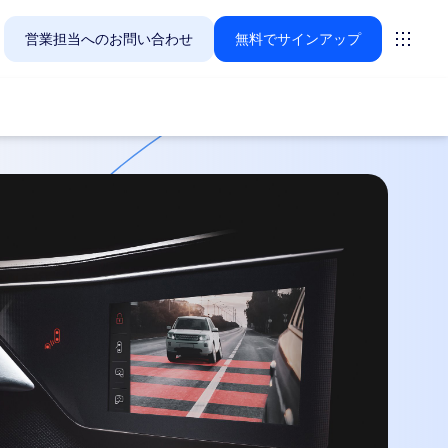
営業担当へのお問い合わせ
無料でサインアップ
Zoomのお客様が今関心を寄せているソリューションをご紹
ーティング
ーム
vas
インサイト