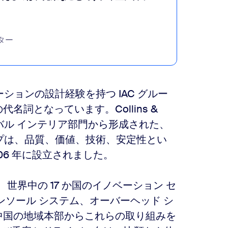
クター
ーションの設計経験を持つ IAC グルー
詞となっています。Collins &
 の旧グローバル インテリア部門から形成された、
ープは、品質、価値、技術、安定性とい
06 年に設立されました。
より、世界中の 17 か国のイノベーション セ
ンソール システム、オーバーヘッド シ
中国の地域本部からこれらの取り組みを