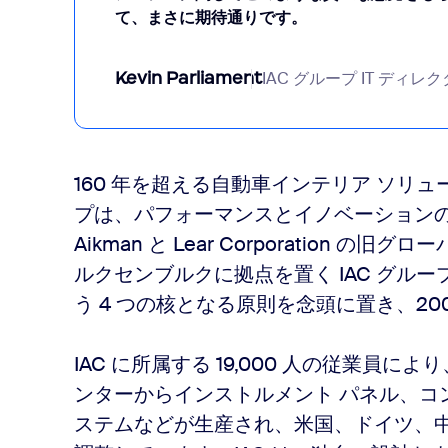
て、まさに期待通りです。
Kevin Parliament
IAC グループ IT ディレ
160 年を超える自動車インテリア ソリュ
プは、パフォーマンスとイノベーションの代名
Aikman と Lear Corporation
ルクセンブルクに拠点を置く IAC グル
う 4 つの核となる原則を念頭に置き、20
IAC に所属する 19,000 人の従業員に
ンターからインストルメント パネル、コ
ステムなどが生産され、米国、ドイツ、