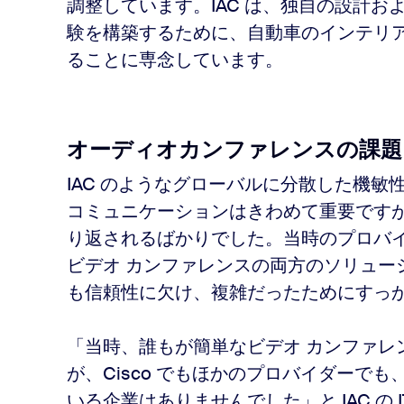
調整しています。IAC は、独自の設計
験を構築するために、自動車のインテリ
ることに専念しています。
オーディオカンファレンスの課題
IAC のようなグローバルに分散した機
コミュニケーションはきわめて重要です
り返されるばかりでした。当時のプロバ
ビデオ カンファレンスの両方のソリュー
も信頼性に欠け、複雑だったためにすっ
「当時、誰もが簡単なビデオ カンファレ
が、Cisco でもほかのプロバイダーで
いる企業はありませんでした」と IAC の IT デ