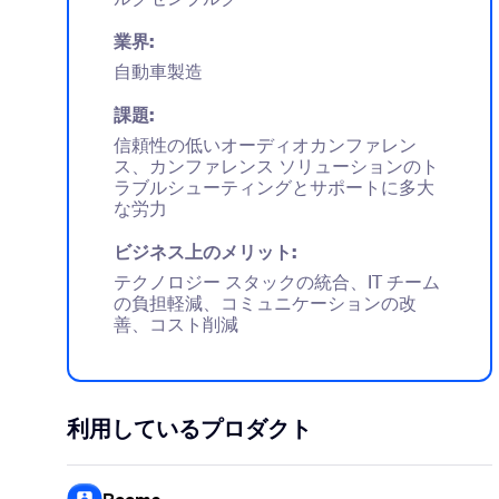
業界:
自動車製造
課題:
信頼性の低いオーディオカンファレン
ス、カンファレンス ソリューションのト
ラブルシューティングとサポートに多大
な労力
ビジネス上のメリット:
テクノロジー スタックの統合、IT チーム
の負担軽減、コミュニケーションの改
善、コスト削減
利用しているプロダクト