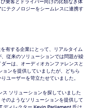
および乗客とドライバー向けの比類なき体
アにテクノロジーをシームレスに連携す
敏性を有する企業にとって、リアルタイム
が、従来のソリューションでは問題が繰
イダーは、オーディオカンファレンスと
ションを提供していましたが、どちら
かりユーザーを苛立たせていました。
ンス ソリューションを探していました
も、そのようなソリューションを提供して
ィレクター Kevin Parliament 氏は