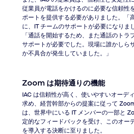
従業員が電話をかけるのに必要な信頼性を
ポートを提供する必要がありました。「
に、IT チームのサポートが必要になりました」
「通話を開始するため、また通話のトラ
サポートが必要でした。現場に誰かしらサ
か不具合が発生していました。」
Zoom は期待通りの機能
IAC は信頼性が高く、使いやすいオーデ
求め、経営幹部からの提案に従って Zoo
は、世界中にいる IT メンバーの一部と 
定的なフィードバックを受け、このオーデ
を導入する決断に至りました。