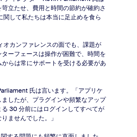
を苛立たせ、費用と時間の節約が確約さ
に関して私たちは本当に足止めを食ら
オーディオカンファレンスの面でも、課題が
ンターフェースは操作が困難で、時間を
ームからは常にサポートを受ける必要があ
liament 氏は言います。「アプリケ
しましたが、プラグインや頻繁なアップ
る 30 分前にはログインしてすべてが
なりませんでした。」
性に関する問題にも頻繁に直面しました。